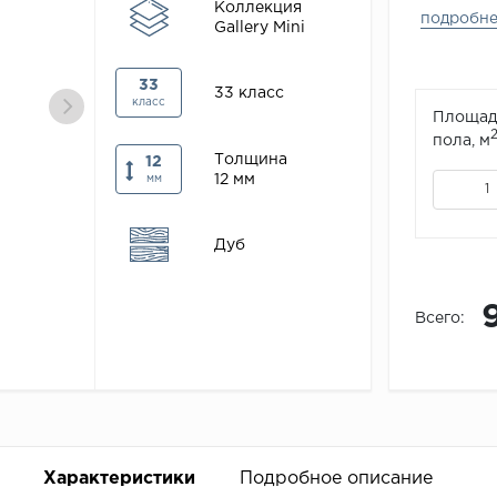
Коллекция
подробн
Gallery Mini
33
33 класс
класс
Площад
пола, м
Толщина
12
12 мм
мм
Дуб
Всего:
Характеристики
Подробное описание