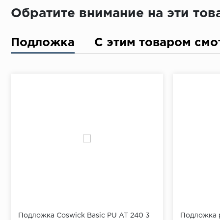
Обратите внимание на эти то
Подложка
С этим товаром смо
Подложка Coswick Basic PU AT 240 3
Подложка р