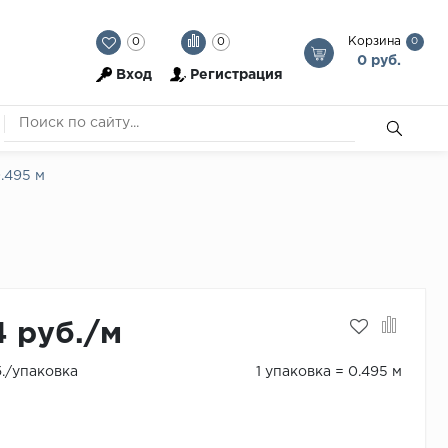
Корзина
0
0
0
0 руб.
Вход
Регистрация
0.495 м
4 руб./м
б./упаковка
1 упаковка = 0.495 м