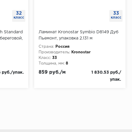
32
33
класс
класс
ch Standard
Ламинат Kronostar Symbio D8149 Дуб
береговой,
Пьемонт, упаковка 2.131 м
Страна:
Россия
Производитель:
Kronostar
Класс:
33
Толщина, мм:
8
859 руб./м
 руб./упак.
1 830.53 руб./
упак.