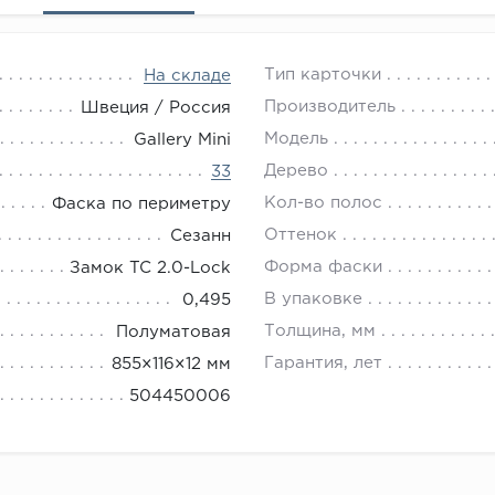
Тип карточки
На складе
Производитель
Швеция / Россия
Модель
Gallery Mini
Дерево
33
Кол-во полос
Фаска по периметру
Оттенок
Сезанн
Форма фаски
Замок TC 2.0-Lock
В упаковке
0,495
Толщина, мм
Полуматовая
Гарантия, лет
855×116×12 мм
504450006