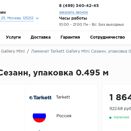
8 (499) 340-42-45
зин
заказать звонок
Часы работы
25, Москва, 125212
10:00 - 21:00 Пн - Вс: Без выходных
Услуги
Доставка
Гарантия
Сотрудничество
 Gallery Mini
/
Ламинат Tarkett Gallery Mini Сезанн, упаковка 
 Сезанн, упаковка 0.495 м
1 86
Tarkett
922.68 ру
Россия
Наличие