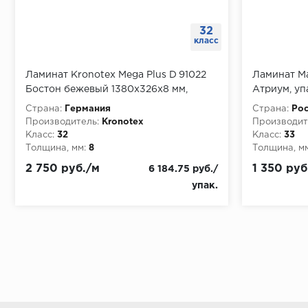
32
класс
Ламинат Kronotex Mega Plus D 91022
Ламинат M
Бостон бежевый 1380x326x8 мм,
Атриум, уп
упаковка 2,249 м
Страна:
Германия
Страна:
Рос
Производитель:
Kronotex
Производит
Класс:
32
Класс:
33
Толщина, мм:
8
Толщина, мм
2 750 руб./м
1 350 руб
6 184.75 руб./
упак.