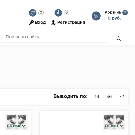
Корзина
0
0
0
0 руб.
Вход
Регистрация
Выводить по:
18
36
72