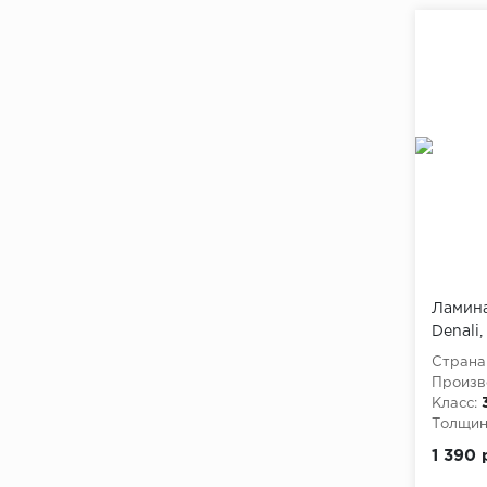
Ламина
Denali,
Страна
Произв
Класс:
Толщина
1 390 