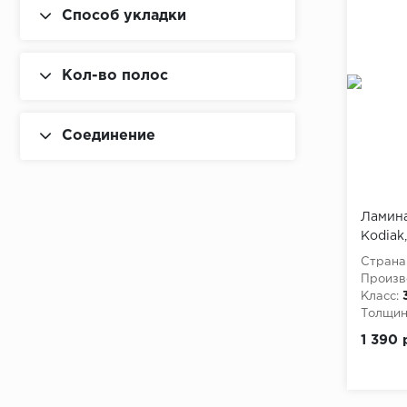
Способ укладки
Кол-во полос
Соединение
Ламина
Kodiak,
Страна
Произв
Класс:
Толщина
1 390 