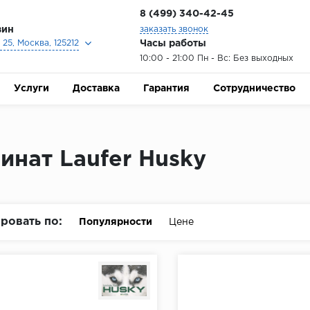
8 (499) 340-42-45
зин
заказать звонок
Часы работы
25, Москва, 125212
10:00 - 21:00 Пн - Вс: Без выходных
Услуги
Доставка
Гарантия
Сотрудничество
инат Laufer Husky
ровать по:
Популярности
Цене