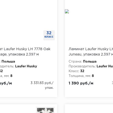
32
класс
т Laufer Husky LH 7778 Oak
Ламинат Laufer Husky L
age, упаковка 2.397 м
Juneau, упаковка 2.397 
:
Польша
Страна:
Польша
одитель:
Laufer Husky
Производитель:
Laufer H
32
Класс:
32
, мм:
8
Толщина, мм:
8
руб./м
3 331.83 руб./
1 390 руб./м
упак.