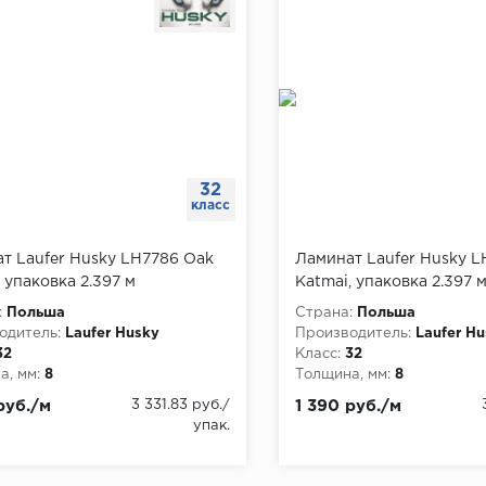
32
класс
т Laufer Husky LH7786 Oak
Ламинат Laufer Husky L
 упаковка 2.397 м
Katmai, упаковка 2.397 
:
Польша
Страна:
Польша
одитель:
Laufer Husky
Производитель:
Laufer H
32
Класс:
32
, мм:
8
Толщина, мм:
8
руб./м
3 331.83 руб./
1 390 руб./м
упак.