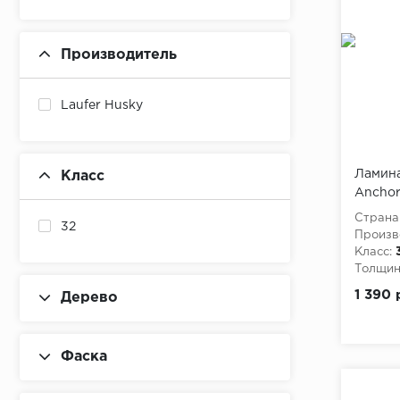
Производитель
Laufer Husky
Ламина
Класс
Anchor
Страна
32
Произв
Класс:
Толщина
1 390 
Дерево
Фаска