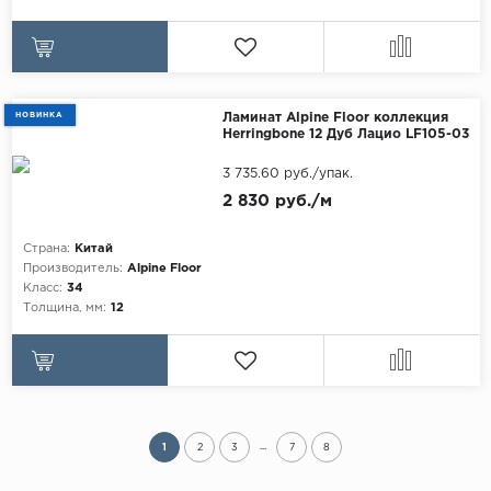
НОВИНКА
Ламинат Alpine Floor коллекция
Herringbone 12 Дуб Лацио LF105-03
3 735.60 руб./упак.
2 830 руб./м
Страна:
Китай
Производитель:
Alpine Floor
Класс:
34
Толщина, мм:
12
...
1
2
3
7
8