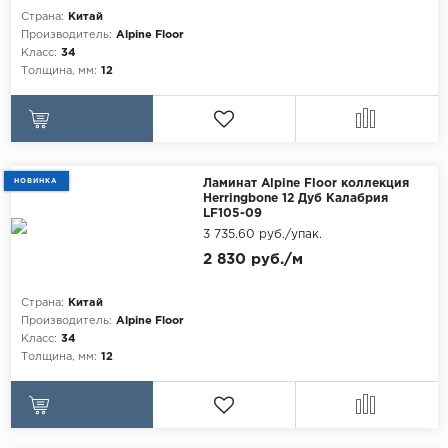
Страна:
Китай
Maxwood
Производитель:
Alpine Floor
Класс:
34
Pergo
Толщина, мм:
12
Super Solid
Tarkett
Hercules
WoodStyle
НОВИНКА
Ламинат Alpine Floor коллекция
Herringbone 12 Дуб Калабрия
LF105-09
3 735.60 руб./упак.
2 830 руб./м
Страна:
Китай
Производитель:
Alpine Floor
Класс:
34
Толщина, мм:
12