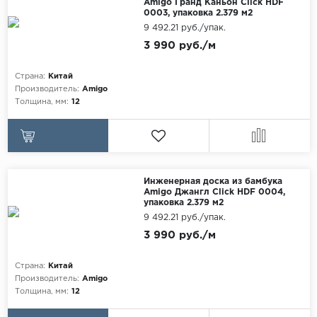
Amigo Гранд Каньон Click HDF
0003, упаковка 2.379 м2
Maxwood
9 492.21 руб./упак.
Pergo
3 990 руб./м
Super Solid
Страна:
Китай
Tarkett
Производитель:
Amigo
Толщина, мм:
12
Hercules
WoodStyle
Инженерная доска из бамбука
Amigo Джангл Click HDF 0004,
упаковка 2.379 м2
9 492.21 руб./упак.
3 990 руб./м
Страна:
Китай
Производитель:
Amigo
Толщина, мм:
12