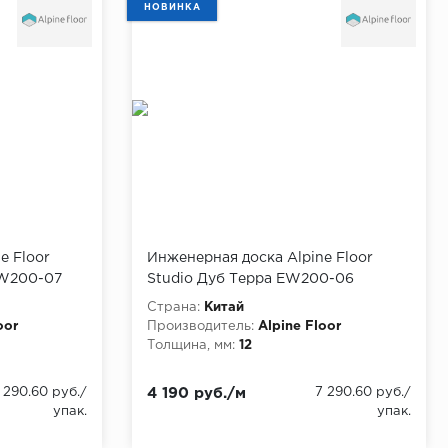
НОВИНКА
e Floor
Инженерная доска Alpine Floor
EW200-07
Studio Дуб Терра EW200-06
Страна:
Китай
oor
Производитель:
Alpine Floor
Толщина, мм:
12
 290.60 руб./
4 190 руб./м
7 290.60 руб./
упак.
упак.