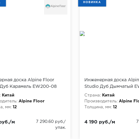
А
НОВИНКА
рная доска Alpine Floor
Инженерная доска Alpin
 Дуб Карамель EW200-08
Studio Дуб Дымчатый 
:
Китай
Страна:
Китай
одитель:
Alpine Floor
Производитель:
Alpine Fl
, мм:
12
Толщина, мм:
12
руб./м
7 290.60 руб./
4 190 руб./м
7
упак.