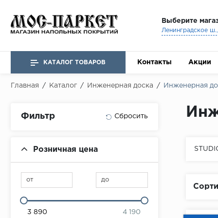
Выберите мага
Ленинградское ш., 
Контакты
Акции
КАТАЛОГ ТОВАРОВ
Главная
/
Каталог
/
Инженерная доска
/
Инженерная дос
Инж
Фильтр
Розничная цена
STUDI
от
до
Сорти
3 890
4 190