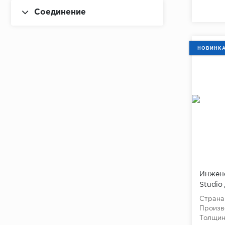
Соединение
НОВИНК
Инжене
Studio
Страна
Произв
Толщина