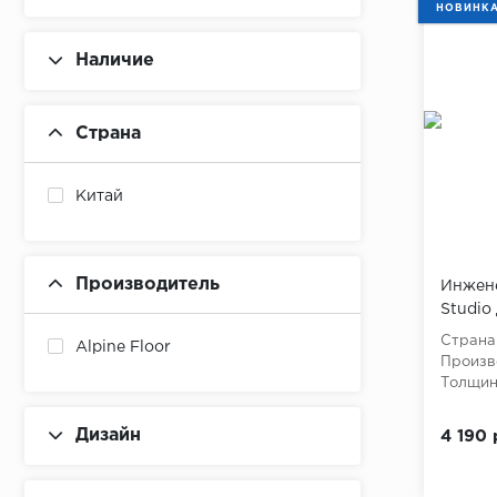
НОВИНК
Наличие
Страна
Китай
Производитель
Инжене
Studio
Страна
Alpine Floor
Произв
Толщина
Дизайн
4 190 