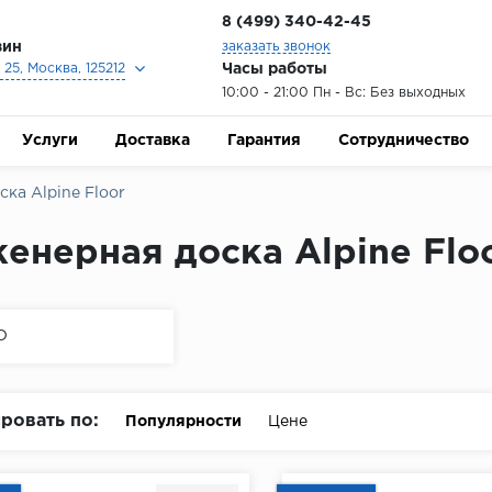
8 (499) 340-42-45
зин
заказать звонок
Часы работы
25, Москва, 125212
10:00 - 21:00 Пн - Вс: Без выходных
Услуги
Доставка
Гарантия
Сотрудничество
ка Alpine Floor
енерная доска Alpine Flo
O
ровать по:
Популярности
Цене