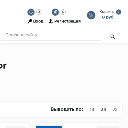
Корзина
0
0
0
0 руб.
Вход
Регистрация
or
Выводить по:
18
36
72