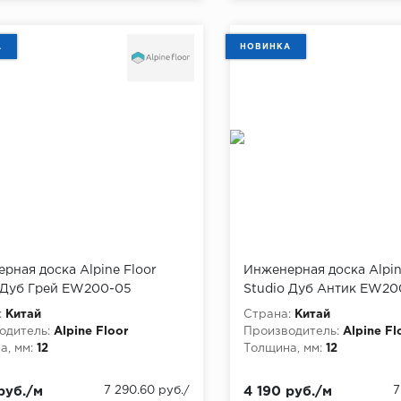
А
НОВИНКА
рная доска Alpine Floor
Инженерная доска Alpin
 Дуб Грей EW200-05
Studio Дуб Антик EW20
:
Китай
Страна:
Китай
одитель:
Alpine Floor
Производитель:
Alpine Fl
, мм:
12
Толщина, мм:
12
руб./м
7 290.60 руб./
4 190 руб./м
7