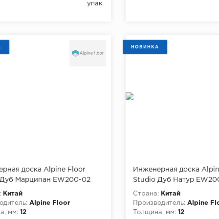
упак.
А
НОВИНКА
рная доска Alpine Floor
Инженерная доска Alpin
 Дуб Марципан EW200-02
Studio Дуб Натур EW20
:
Китай
Страна:
Китай
одитель:
Alpine Floor
Производитель:
Alpine Fl
, мм:
12
Толщина, мм:
12