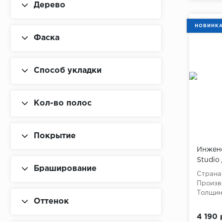
Дерево
НОВИНК
Фаска
Способ укладки
Кол-во полос
Покрытие
Инжене
Studio
Браширование
Страна
Произв
Толщина
Оттенок
4 190 