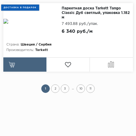
ДОСТАВКА В ПОДАРОК
Паркетная доска Tarkett Tango
Classic Дуб светлый, упаковка 1.182
м
7 493.88 руб./упак.
6 340 руб./м
Страна:
Швеция / Сербия
Производитель:
Tarkett
...
1
2
3
10
11