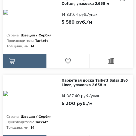
Cotton, упаковка 2.658 м
Maxwood
14 831.64 руб./упак.
Pergo
5 580 руб./м
Super Solid
Tarkett
Страна:
Швеция / Сербия
Производитель:
Tarkett
Hercules
Толщина, мм:
14
WoodStyle
Паркетная доска Tarkett Salsa Дуб
Linen, упаковка 2.658 м
14 087.40 руб./упак.
5 300 руб./м
Страна:
Швеция / Сербия
Производитель:
Tarkett
Толщина, мм:
14