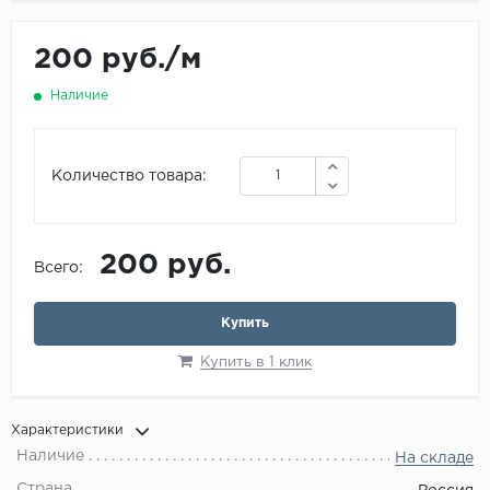
Maxwood
200 руб.
/
м
Pergo
Super Solid
Наличие
Tarkett
Hercules
Количество товара:
WoodStyle
200 руб.
Всего:
Купить
Купить в 1 клик
Характеристики
Наличие
На складе
Страна