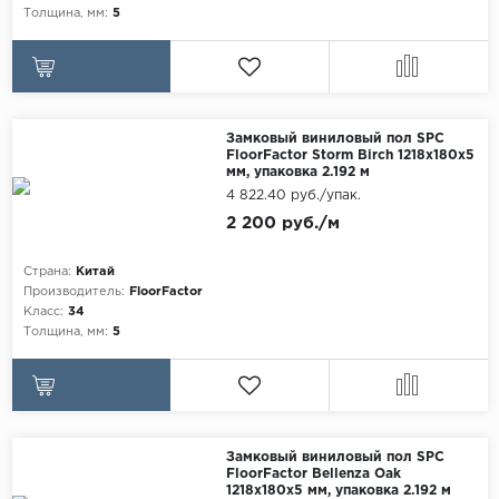
Толщина, мм:
5
Maxwood
Pergo
Super Solid
Tarkett
Замковый виниловый пол SPC
FloorFactor Storm Birch 1218х180х5
Hercules
мм, упаковка 2.192 м
4 822.40 руб./упак.
WoodStyle
2 200 руб./м
Страна:
Китай
Производитель:
FloorFactor
Класс:
34
Толщина, мм:
5
Замковый виниловый пол SPC
FloorFactor Bellenza Oak
1218х180х5 мм, упаковка 2.192 м