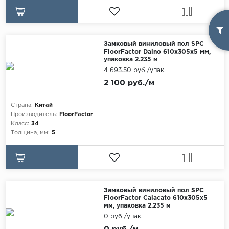
Замковый виниловый пол SPC
FloorFactor Daino 610х305х5 мм,
упаковка 2.235 м
4 693.50 руб./упак.
2 100 руб./м
Страна:
Китай
Производитель:
FloorFactor
Класс:
34
Толщина, мм:
5
Замковый виниловый пол SPC
FloorFactor Calacato 610х305х5
мм, упаковка 2.235 м
0 руб./упак.