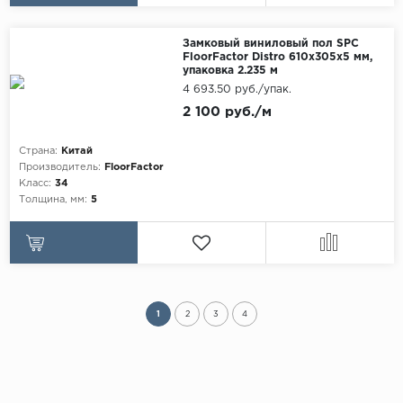
Замковый виниловый пол SPC
FloorFactor Distro 610х305х5 мм,
упаковка 2.235 м
4 693.50 руб./упак.
2 100 руб./м
Страна:
Китай
Производитель:
FloorFactor
Класс:
34
Толщина, мм:
5
1
2
3
4