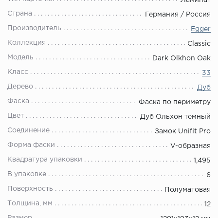
Ламинат
Страна
Германия / Россия
Производитель
Egger
Коллекция
Classic
Модель
Dark Olkhon Oak
Класс
33
Дерево
Дуб
Фаска
Фаска по периметру
Цвет
Дуб Ольхон темный
Соединение
Замок Unifit Pro
Форма фаски
V-образная
Квадратура упаковки
1,495
В упаковке
6
Поверхность
Полуматовая
Толщина, мм
12