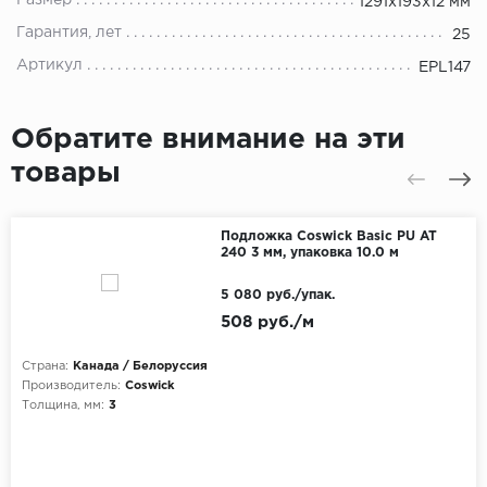
Размер
1291x193x12 мм
Гарантия, лет
25
Артикул
EPL147
Обратите внимание на эти
товары
Подложка Coswick Basic PU AT
240 3 мм, упаковка 10.0 м
5 080 руб./упак.
508 руб./м
Страна:
Канада / Белоруссия
Производитель:
Coswick
Толщина, мм:
3