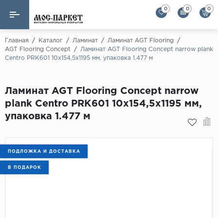
0
0
0
Назад
Назад
Главная
/
Каталог
/
Ламинат
/
Ламинат AGT Flooring
/
AGT Flooring Concept
/
Ламинат AGT Flooring Concept narrow plank
Centro PRK601 10x154,5x1195 мм, упаковка 1.477 м
Бренды
Ламинат
AGT Flooring
Кварц-винил
Ламинат AGT Flooring Concept narrow
Alloc
plank Centro PRK601 10x154,5x1195 мм,
Паркетная доска
Alpine Floor
упаковка 1.477 м
Alpine Floor by 
Инженерная доска
Alsapan
Инженерный паркет елка
Balterio
ПОДЛОЖКА И ДОСТАВКА
Balterio NEW
В ПОДАРОК
Массивная доска
Berry Alloc
Модульный паркет
Brig Floor
Clix Floor
Пробка