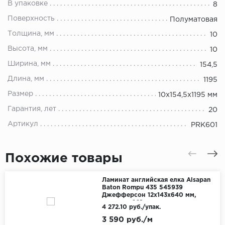
В упаковке
8
Поверхность
Полуматовая
Толщина, мм
10
Высота, мм
10
Ширина, мм
154,5
Длина, мм
1195
Размер
10x154,5x1195 мм
Гарантия, лет
20
Артикул
PRK601
Похожие товары
Ламинат английская елка Alsapan
Baton Rompu 435 545939
Джефферсон 12x143x640 мм,
упаковка 1.19 м
4 272.10 руб./упак.
3 590 руб./м