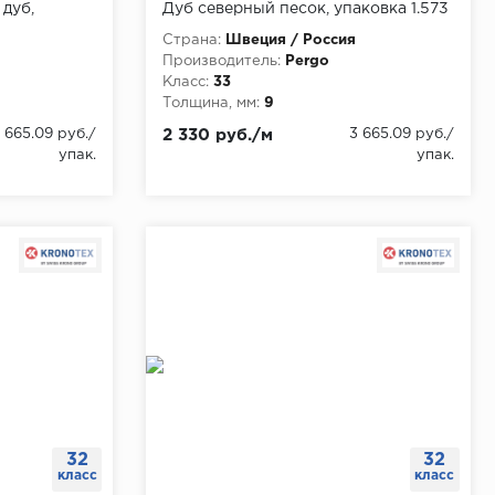
дуб,
Дуб северный песок, упаковка 1.573
м
Страна:
Швеция / Россия
Производитель:
Pergo
Класс:
33
Толщина, мм:
9
 665.09 руб./
2 330 руб./м
3 665.09 руб./
упак.
упак.
32
32
класс
класс