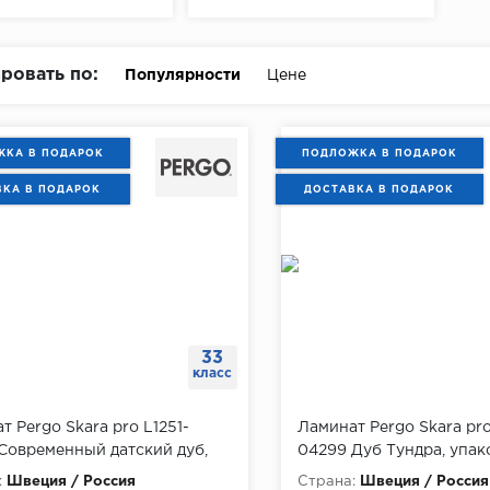
ровать по:
Популярности
Цене
КА В ПОДАРОК
ПОДЛОЖКА В ПОДАРОК
ВКА В ПОДАРОК
ДОСТАВКА В ПОДАРОК
33
класс
т Pergo Skara pro L1251-
Ламинат Pergo Skara pro
Современный датский дуб,
04299 Дуб Тундра, упако
ка 1.573 м
:
Швеция / Россия
Страна:
Швеция / Россия