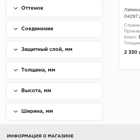
Kronopol
Оттенок
Ламина
Laufer Husky
04297 
м
Planker
Страна
Соединение
Произв
WoodStyle
Класс:
Толщина
Защитный слой, мм
2 330 
Толщина, мм
Высота, мм
Ширина, мм
ИНФОРМАЦИЯ О МАГАЗИНЕ