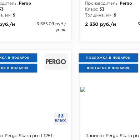
одитель:
Pergo
Производитель:
Pergo
33
Класс:
33
, мм:
9
Толщина, мм:
9
руб./м
3 665.09 руб./
2 330 руб./м
3
упак.
КА В ПОДАРОК
ПОДЛОЖКА В ПОДАРОК
ВКА В ПОДАРОК
ДОСТАВКА В ПОДАРОК
33
класс
т Pergo Skara pro L1251-
Ламинат Pergo Skara pro