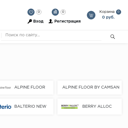
Корзина
0
0
0
0 руб.
Вход
Регистрация
ALPINE FLOOR
ALPINE FLOOR BY CAMSAN
BALTERIO NEW
BERRY ALLOC