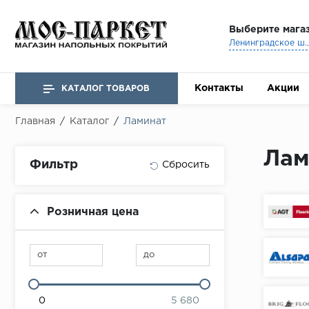
Выберите мага
Ленинградское ш., 
Контакты
Акции
КАТАЛОГ ТОВАРОВ
Главная
/
Каталог
/
Ламинат
Лам
Фильтр
Розничная цена
от
до
0
5 680