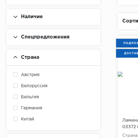
Наличие
Сорти
Спецпредложения
ПОДЛОЖ
ДОСТА
Страна
Австрия
Белоруссия
Бельгия
Германия
Китай
Ламина
03372 
Норвегия
упаков
Страна