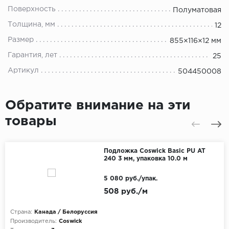
Поверхность
Полуматовая
Толщина, мм
12
Размер
855×116×12 мм
Гарантия, лет
25
Артикул
504450008
Обратите внимание на эти
товары
Подложка Coswick Basic PU AT
240 3 мм, упаковка 10.0 м
5 080 руб./упак.
508 руб./м
Страна:
Канада / Белоруссия
Производитель:
Coswick