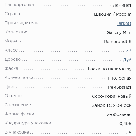
Тип карточки
Ламинат
Страна
Швеция / Россия
Производитель
Tarkett
Коллекция
Gallery Mini
Модель
Rembrandt S
Класс
33
Дерево
Дуб
Фаска
Фаска по периметру
Кол-во полос
1 полосная
Цвет
Рембрандт
Оттенок
Серо-коричневый
Соединение
Замок TC 2.0-Lock
Форма фаски
V-образная
Квадратура упаковки
0,495
В упаковке
5