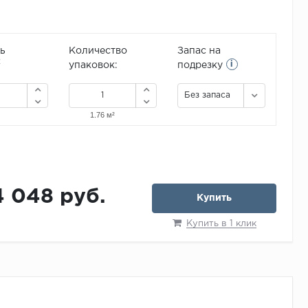
ь
Количество
Запас на
i
2
упаковок:
подрезку
Без запаса
4 048 руб.
Купить
Купить в 1 клик