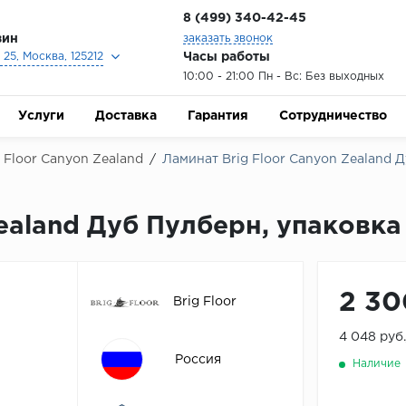
8 (499) 340-42-45
зин
заказать звонок
Часы работы
25, Москва, 125212
10:00 - 21:00 Пн - Вс: Без выходных
Услуги
Доставка
Гарантия
Сотрудничество
g Floor Сanyon Zealand
/
Ламинат Brig Floor Canyon Zealand Д
ealand Дуб Пулберн, упаковка 
2 30
Brig Floor
4 048 руб
Россия
Наличие