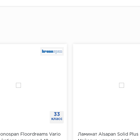
33
класс
onospan Floordreams Vario
Ламинат Alsapan Solid Plus