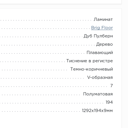
Ламинат
Brig Floor
Дуб Пулберн
Дерево
Плавающий
Тиснение в регистре
Темно-коричневый
V-образная
7
Полуматовая
194
1292х194х9мм