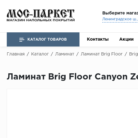
Выберите мага
Ленинградское ш., 
Контакты
Акции
КАТАЛОГ ТОВАРОВ
Главная
/
Каталог
/
Ламинат
/
Ламинат Brig Floor
/
Bri
Ламинат Brig Floor Canyon Z