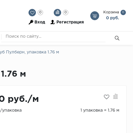
Корзина
0
0
0
0 руб.
Вход
Регистрация
уб Пулберн, упаковка 1.76 м
1.76 м
0 руб./м
./упаковка
1 упаковка = 1.76 м