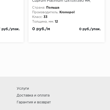
Cuprum Platinium 12х113х1380 мм,
упаковка 1.092 м
Страна:
Польша
Производитель:
Kronopol
Класс:
33
Толщина, мм:
12
0 руб./м
 руб./упак.
0 руб./упак.
Услуги
Доставка и оплата
Гарантия и возврат