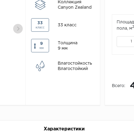
Коллекция
Canyon Zealand
Площад
33
33 класс
класс
пола, м
Толщина
9
9 мм
мм
Влагостойкость
Влагостойкий
Всего:
Характеристики