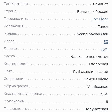
Тип карточки
Ламинат
Страна
Бельгия / Россия
Производитель
Loc Floor
Коллекция
Fancy
Модель
Scandinavian Oak
Класс
33
Дерево
Дуб
Фаска
Фаска по периметру
Кол-во полос
1 полосная
Цвет
Дуб скандинавский
Соединение
Замок Uniclic
Форма фаски
V-образная
Квадратура упаковки
2,156
В упаковке
9
Поверхность
Полуматовая