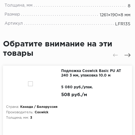
Толщина, мм
8
Размер
1261×190×8 мм
Артикул
LFR135
Обратите внимание на эти
товары
Подложка Coswick Basic PU AT
240 3 мм, упаковка 10.0 м
5 080 руб./упак.
508 руб./м
Страна:
Канада / Белоруссия
Производитель:
Coswick
Толщина, мм:
3