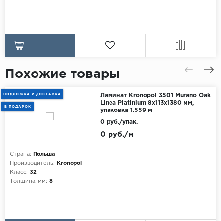
Похожие товары
ПОДЛОЖКА И ДОСТАВКА
Ламинат Kronopol 3501 Murano Oak
Linea Platinium 8х113х1380 мм,
В ПОДАРОК
упаковка 1.559 м
0 руб./упак.
0 руб./м
Страна:
Польша
Производитель:
Kronopol
Класс:
32
Толщина, мм:
8