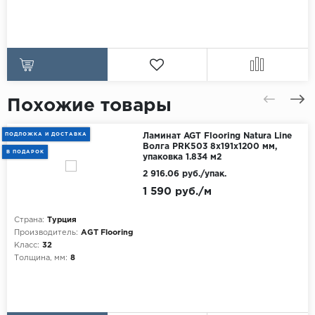
Похожие товары
ПОДЛОЖКА И ДОСТАВКА
Ламинат AGT Flooring Natura Line
Волга PRK503 8x191x1200 мм,
В ПОДАРОК
упаковка 1.834 м2
2 916.06 руб./упак.
1 590 руб./м
Страна:
Турция
Производитель:
AGT Flooring
Класс:
32
Толщина, мм:
8