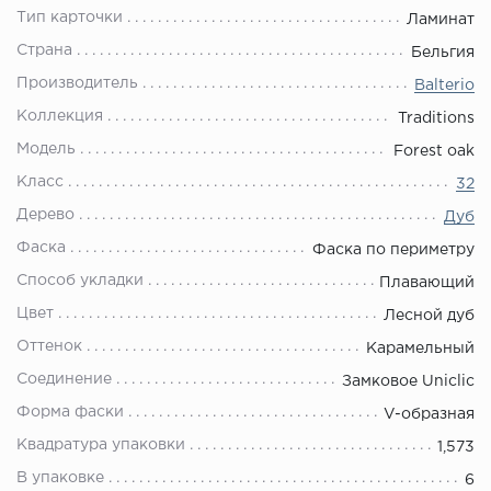
Тип карточки
Ламинат
Страна
Бельгия
Производитель
Balterio
Коллекция
Traditions
Модель
Forest oak
Класс
32
Дерево
Дуб
Фаска
Фаска по периметру
Способ укладки
Плавающий
Цвет
Лесной дуб
Оттенок
Карамельный
Соединение
Замковое Uniclic
Форма фаски
V-образная
Квадратура упаковки
1,573
В упаковке
6