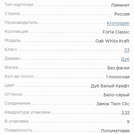
Тип карточки
Ламинат
Страна
Россия
Производитель
Kronospan
Коллекция
Forte Classic
Модель
Oak White Kraft
Класс
33
Дерево
Дуб
Фаска
Без фаски
Кол-во полос
1 полосная
Цвет
Дуб Белый Крафт
Оттенок
Бело-серый
Соединение
Замок Twin Clic
Квадратура упаковки
2,22
В упаковке
9
Поверхность
Полуматовая