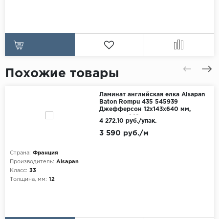
Похожие товары
Ламинат английская елка Alsapan
Baton Rompu 435 545939
Джефферсон 12x143x640 мм,
упаковка 1.19 м
4 272.10 руб./упак.
3 590 руб./м
Страна:
Франция
Производитель:
Alsapan
Класс:
33
Толщина, мм:
12