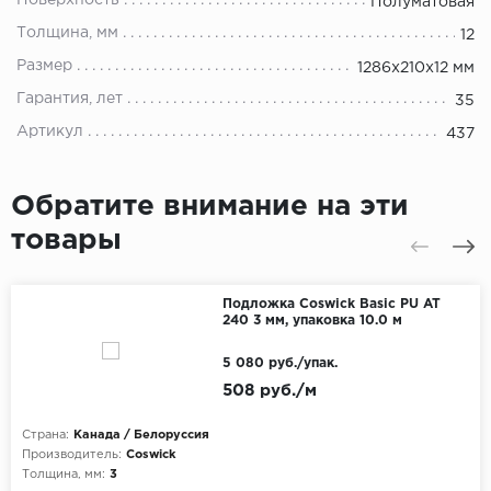
Поверхность
Полуматовая
Толщина, мм
12
Размер
1286х210х12 мм
Гарантия, лет
35
Артикул
437
Обратите внимание на эти
товары
Подложка Coswick Basic PU AT
240 3 мм, упаковка 10.0 м
5 080 руб./упак.
508 руб./м
Страна:
Канада / Белоруссия
Производитель:
Coswick
Толщина, мм:
3