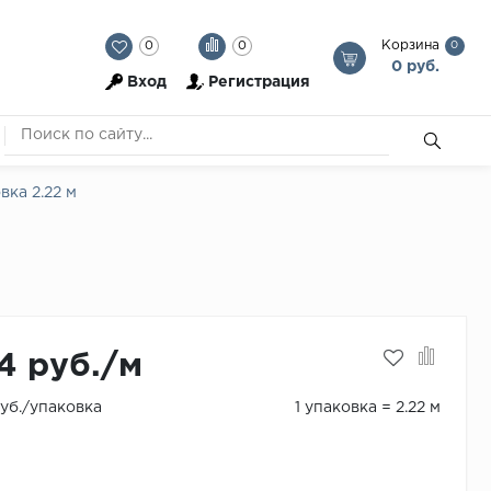
Корзина
0
0
0
0 руб.
Вход
Регистрация
ка 2.22 м
4 руб./м
руб./упаковка
1 упаковка = 2.22 м