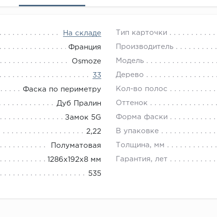
Тип карточки
На складе
Производитель
Франция
Модель
Osmoze
Дерево
33
Кол-во полос
Фаска по периметру
Оттенок
Дуб Пралин
Форма фаски
Замок 5G
В упаковке
2,22
Толщина, мм
Полуматовая
Гарантия, лет
1286х192х8 мм
535