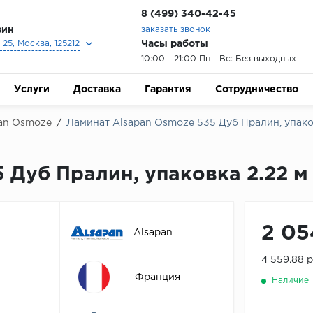
8 (499) 340-42-45
зин
заказать звонок
Часы работы
25, Москва, 125212
10:00 - 21:00 Пн - Вс: Без выходных
Услуги
Доставка
Гарантия
Сотрудничество
an Osmoze
/
Ламинат Alsapan Osmoze 535 Дуб Пралин, упаков
 Дуб Пралин, упаковка 2.22 м
2 05
Alsapan
4 559.88 
Франция
Наличие