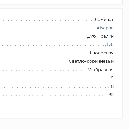
Ламинат
Alsapan
Дуб Пралин
Дуб
1 полосная
Светло-коричневый
V-образная
9
8
35