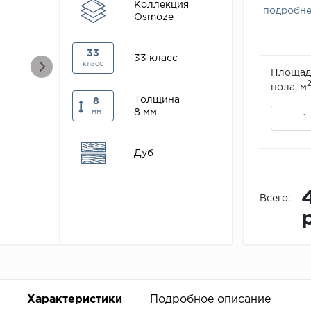
Коллекция
подробн
Osmoze
33
33 класс
класс
Площад
пола, м
Толщина
8
8 мм
мм
Дуб
Всего:
Характеристики
Подробное описание