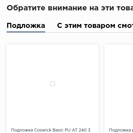
Обратите внимание на эти то
Подложка
С этим товаром смо
Подложка Coswick Basic PU AT 240 3
Подложка р