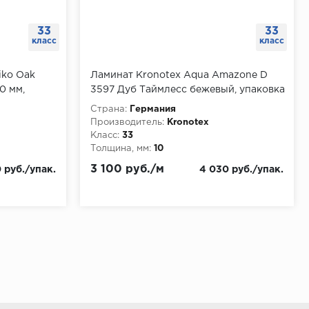
33
33
класс
класс
iko Oak
Ламинат Kronotex Aqua Amazone D
0 мм,
3597 Дуб Таймлесс бежевый, упаковка
1.3 м
Страна:
Германия
Производитель:
Kronotex
Класс:
33
Толщина, мм:
10
3 100 руб./м
 руб./упак.
4 030 руб./упак.