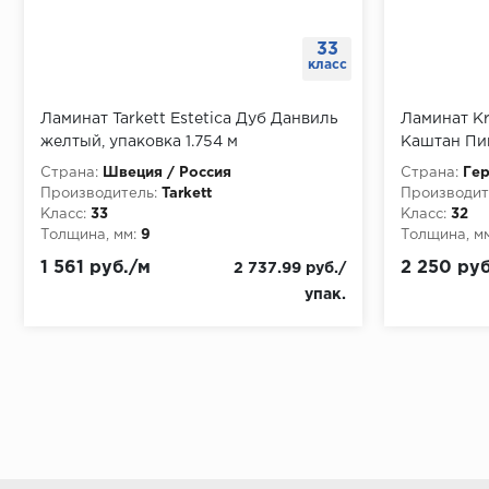
33
класс
Ламинат Tarkett Estetica Дуб Данвиль
Ламинат Kr
желтый, упаковка 1.754 м
Каштан Пин
Страна:
Швеция / Россия
Страна:
Ге
Производитель:
Tarkett
Производит
Класс:
33
Класс:
32
Толщина, мм:
9
Толщина, мм
1 561 руб./м
2 250 руб
2 737.99 руб./
упак.