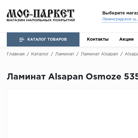
Выберите мага
Ленинградское ш., 
Контакты
Акции
КАТАЛОГ ТОВАРОВ
Главная
/
Каталог
/
Ламинат
/
Ламинат Alsapan
/
Alsap
Ламинат Alsapan Osmoze 535