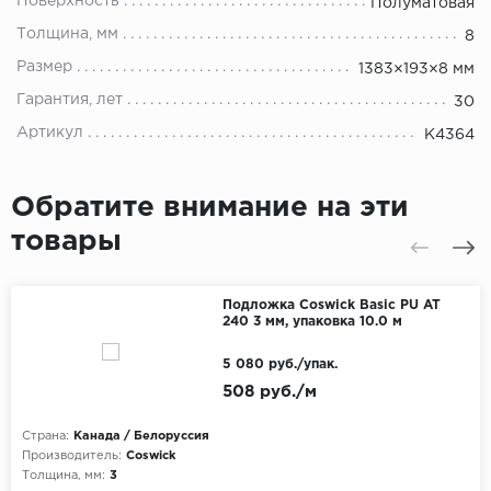
Поверхность
Полуматовая
Толщина, мм
8
Размер
1383×193×8 мм
Гарантия, лет
30
Артикул
K4364
Обратите внимание на эти
товары
Подложка Coswick Basic PU AT
240 3 мм, упаковка 10.0 м
5 080 руб./упак.
508 руб./м
Страна:
Канада / Белоруссия
Производитель:
Coswick
Толщина, мм:
3