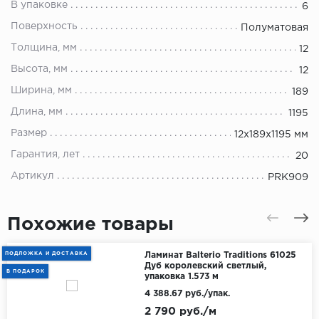
В упаковке
6
Поверхность
Полуматовая
Толщина, мм
12
Высота, мм
12
Ширина, мм
189
Длина, мм
1195
Размер
12x189x1195 мм
Гарантия, лет
20
Артикул
PRK909
Похожие товары
ПОДЛОЖКА И ДОСТАВКА
Ламинат Balterio Traditions 61025
Дуб королевский светлый,
В ПОДАРОК
упаковка 1.573 м
4 388.67 руб./упак.
2 790 руб./м