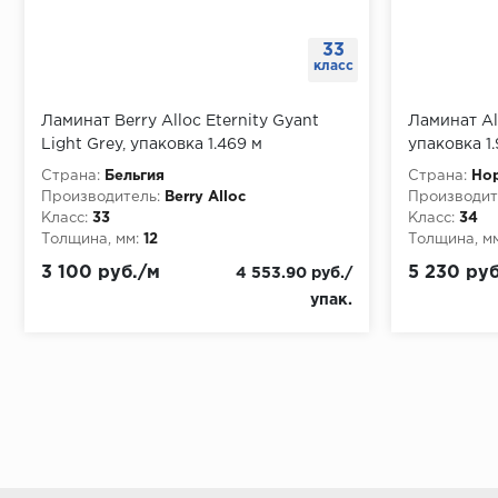
33
класс
Ламинат Berry Alloc Eternity Gyant
Ламинат Al
Light Grey, упаковка 1.469 м
упаковка 1.
Страна:
Бельгия
Страна:
Но
Производитель:
Berry Alloc
Производит
Класс:
33
Класс:
34
Толщина, мм:
12
Толщина, мм
3 100 руб./м
5 230 руб
4 553.90 руб./
упак.