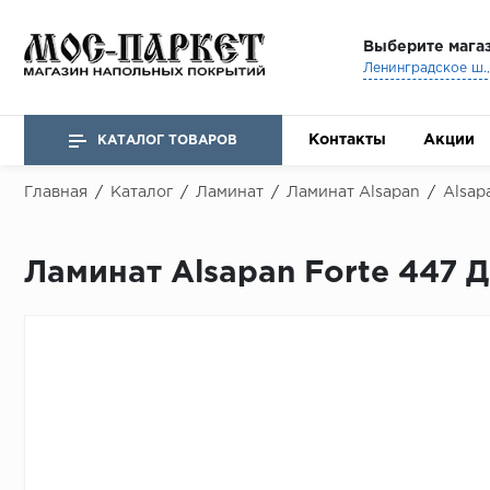
Выберите мага
Ленинградское ш., 
Контакты
Акции
КАТАЛОГ ТОВАРОВ
Главная
/
Каталог
/
Ламинат
/
Ламинат Alsapan
/
Alsap
Ламинат Alsapan Forte 447 Д