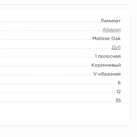
Ламинат
Alsapan
Maltese Oak
Дуб
1 полосная
Коричневый
V-образная
6
12
35