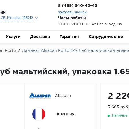
8 (499) 340-42-45
зин
заказать звонок
Часы работы
25, Москва, 125212
10:00 - 21:00 Пн - Вс: Без выходных
Услуги
Доставка
Гарантия
Сотрудничество
an Forte
/
Ламинат Alsapan Forte 447 Дуб мальтийский, упаков
уб мальтийский, упаковка 1.6
2 22
Alsapan
3 663 руб
Франция
Наличие