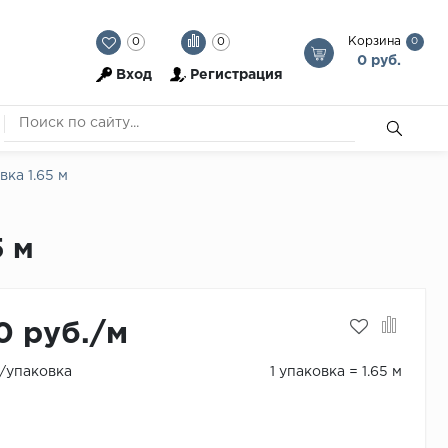
Корзина
0
0
0
0 руб.
Вход
Регистрация
ка 1.65 м
5 м
0 руб./м
./упаковка
1 упаковка = 1.65 м