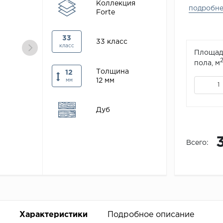
Коллекция
подробн
Forte
33
33 класс
класс
Площад
пола, м
Толщина
12
12 мм
мм
Дуб
Всего:
Характеристики
Подробное описание