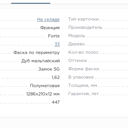
Тип карточки
На складе
Производитель
Франция
Модель
Forte
Дерево
33
Кол-во полос
Фаска по периметру
Оттенок
Дуб мальтийский
Форма фаски
Замок 5G
В упаковке
1,62
Толщина, мм
Полуматовая
Гарантия, лет
1286х210х12 мм
447