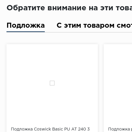
Обратите внимание на эти то
Подложка
С этим товаром смо
Подложка Coswick Basic PU AT 240 3
Подложка р