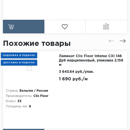
Похожие товары
ПОДЛОЖКА В ПОДАРОК
Ламинат Clix Floor Intense CXI 146
Дуб марципановый, упаковка 2.156
ДОСТАВКА В ПОДАРОК
м
3 643.64 руб./упак.
1 690 руб./м
Страна:
Бельгия / Россия
Производитель:
Clix Floor
Класс:
33
Толщина, мм:
8