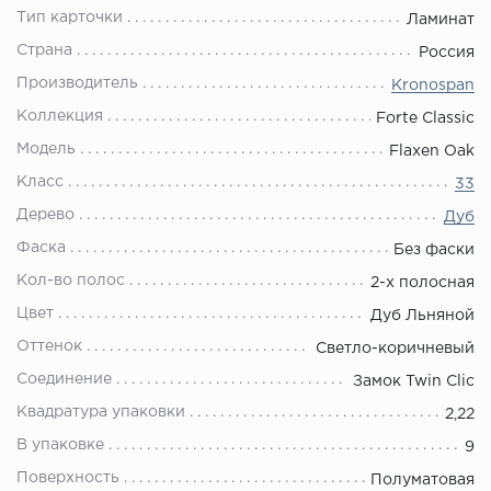
Тип карточки
Ламинат
Страна
Россия
Производитель
Kronospan
Коллекция
Forte Classic
Модель
Flaxen Oak
Класс
33
Дерево
Дуб
Фаска
Без фаски
Кол-во полос
2-х полосная
Цвет
Дуб Льняной
Оттенок
Светло-коричневый
Соединение
Замок Twin Clic
Квадратура упаковки
2,22
В упаковке
9
Поверхность
Полуматовая