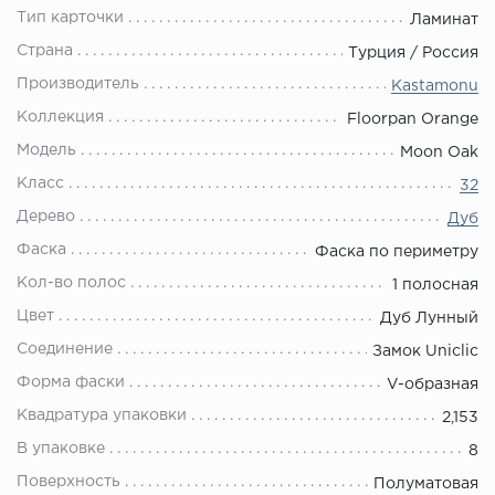
Тип карточки
Ламинат
Страна
Турция / Россия
Производитель
Kastamonu
Коллекция
Floorpan Orange
Модель
Moon Oak
Класс
32
Дерево
Дуб
Фаска
Фаска по периметру
Кол-во полос
1 полосная
Цвет
Дуб Лунный
Соединение
Замок Uniclic
Форма фаски
V-образная
Квадратура упаковки
2,153
В упаковке
8
Поверхность
Полуматовая