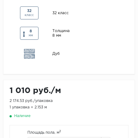
Maxwood
32
32 класс
класс
Pergo
Super Solid
Толщина
8
8 мм
Tarkett
мм
Hercules
Дуб
WoodStyle
1 010 руб./м
2 174.53 руб./упаковка
1 упаковка = 2.153 м
Наличие
2
Площадь пола, м