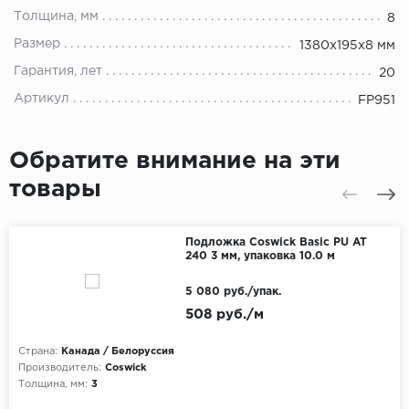
Толщина, мм
8
Размер
1380х195х8 мм
Гарантия, лет
20
Артикул
FP951
Обратите внимание на эти
товары
Подложка Coswick Basic PU AT
240 3 мм, упаковка 10.0 м
5 080 руб./упак.
508 руб./м
Страна:
Канада / Белоруссия
Производитель:
Coswick
Толщина, мм:
3