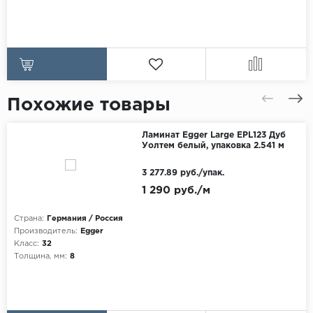
Похожие товары
Ламинат Egger Large EPL123 Дуб
Уолтем белый, упаковка 2.541 м
3 277.89 руб./упак.
1 290 руб./м
Страна:
Германия / Россия
Производитель:
Egger
Класс:
32
Толщина, мм:
8