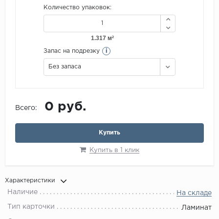
Количество упаковок:
i
Запас на подрезку
Без запаса
0 руб.
Всего:
Купить
Купить в 1 клик
Характеристики
Наличие
На складе
Тип карточки
Ламинат