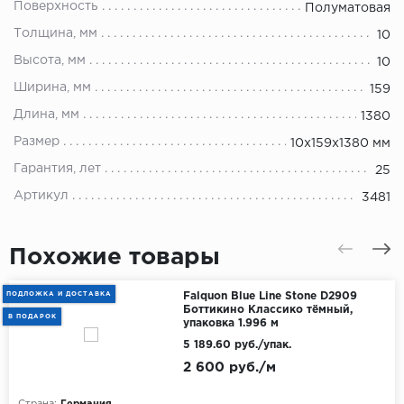
Поверхность
Полуматовая
Толщина, мм
10
Высота, мм
10
Ширина, мм
159
Длина, мм
1380
Размер
10х159х1380 мм
Гарантия, лет
25
Артикул
3481
Похожие товары
ПОДЛОЖКА И ДОСТАВКА
Falquon Blue Line Stone D2909
Боттикино Классико тёмный,
В ПОДАРОК
упаковка 1.996 м
5 189.60 руб./упак.
2 600 руб./м