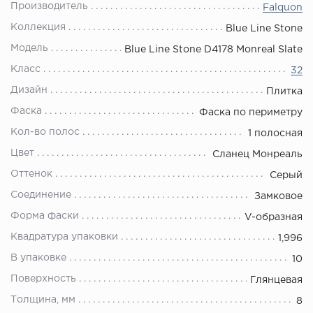
Производитель
Falquon
Коллекция
Blue Line Stone
Модель
Blue Line Stone D4178 Monreal Slate
Класс
32
Дизайн
Плитка
Фаска
Фаска по периметру
Кол-во полос
1 полосная
Цвет
Сланец Moнреаль
Оттенок
Серый
Соединение
Замковое
Форма фаски
V-образная
Квадратура упаковки
1,996
В упаковке
10
Поверхность
Глянцевая
Толщина, мм
8