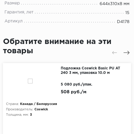
Размер
644x310x8 мм
Гарантия, лет
15
Артикул
D4178
Обратите внимание на эти
товары
Подложка Coswick Basic PU AT
240 3 мм, упаковка 10.0 м
5 080 руб./упак.
508 руб./м
Страна:
Канада / Белоруссия
Производитель:
Coswick
Толщина, мм:
3