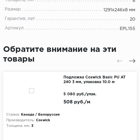
Толщина, мм
8
Размер
1291x246x8 мм
Гарантия, лет
20
Артикул
EPL155
Обратите внимание на эти
товары
Подложка Coswick Basic PU AT
240 3 мм, упаковка 10.0 м
5 080 руб./упак.
508 руб./м
Страна:
Канада / Белоруссия
Производитель:
Coswick
Толщина, мм:
3