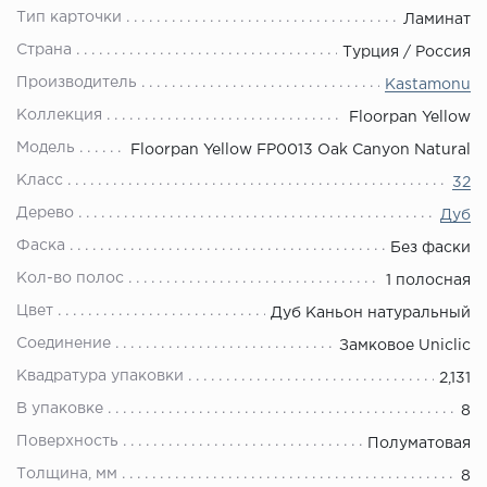
Тип карточки
Ламинат
Страна
Турция / Россия
Производитель
Kastamonu
Коллекция
Floorpan Yellow
Модель
Floorpan Yellow FP0013 Oak Canyon Natural
Класс
32
Дерево
Дуб
Фаска
Без фаски
Кол-во полос
1 полосная
Цвет
Дуб Каньон натуральный
Соединение
Замковое Uniclic
Квадратура упаковки
2,131
В упаковке
8
Поверхность
Полуматовая
Толщина, мм
8