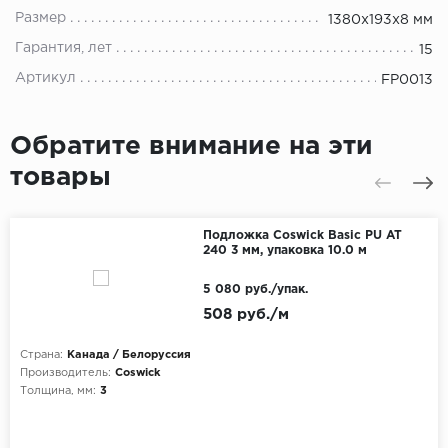
Размер
1380х193х8 мм
Гарантия, лет
15
Артикул
FP0013
Обратите внимание на эти
товары
Подложка Coswick Basic PU AT
240 3 мм, упаковка 10.0 м
5 080 руб./упак.
508 руб./м
Страна:
Канада / Белоруссия
Производитель:
Coswick
Толщина, мм:
3