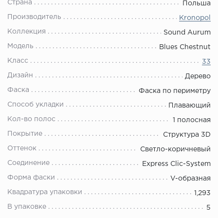
Страна
Польша
Производитель
Kronopol
Коллекция
Sound Aurum
Модель
Blues Chestnut
Класс
33
Дизайн
Дерево
Фаска
Фаска по периметру
Способ укладки
Плавающий
Кол-во полос
1 полосная
Покрытие
Структура 3D
Оттенок
Светло-коричневый
Соединение
Express Clic-System
Форма фаски
V-образная
Квадратура упаковки
1,293
В упаковке
5