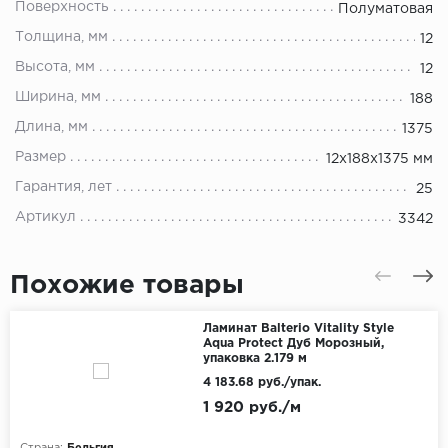
Поверхность
Полуматовая
Толщина, мм
12
Высота, мм
12
Ширина, мм
188
Длина, мм
1375
Размер
12х188х1375 мм
Гарантия, лет
25
Артикул
3342
Похожие товары
Ламинат Balterio Vitality Style
Aqua Protect Дуб Морозный,
упаковка 2.179 м
4 183.68 руб./упак.
1 920 руб./м