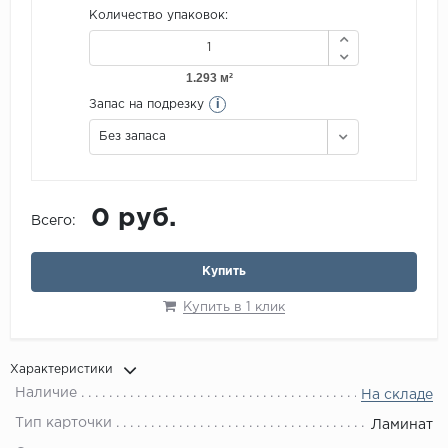
Количество упаковок:
i
Запас на подрезку
Без запаса
0 руб.
Всего:
Купить
Купить в 1 клик
Характеристики
Наличие
На складе
Тип карточки
Ламинат