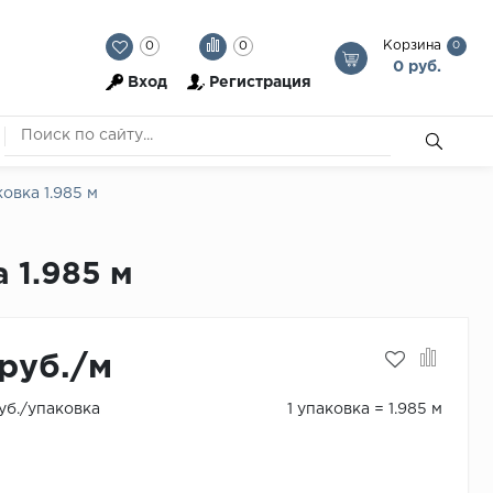
Корзина
0
0
0
0 руб.
Вход
Регистрация
овка 1.985 м
 1.985 м
руб./м
руб./упаковка
1 упаковка = 1.985 м