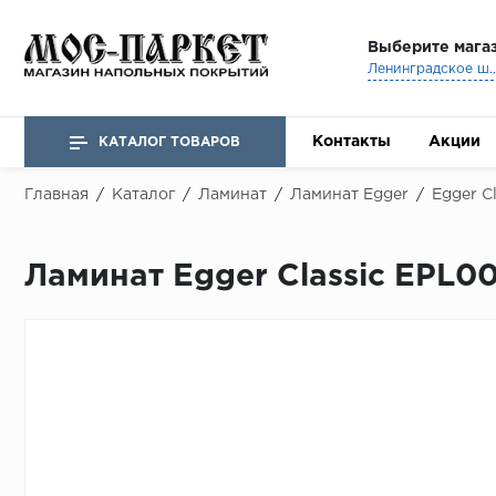
Выберите мага
Ленинградское ш., 
Контакты
Акции
КАТАЛОГ ТОВАРОВ
Главная
/
Каталог
/
Ламинат
/
Ламинат Egger
/
Egger Cl
Ламинат Egger Classic EPL0