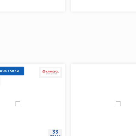
 ДОСТАВКА
33