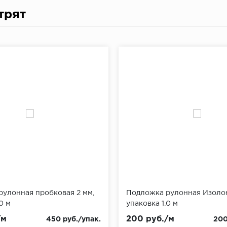
трят
улонная пробковая 2 мм,
Подложка рулонная Изолон
0 м
упаковка 1.0 м
/м
200 руб./м
450 руб./упак.
200