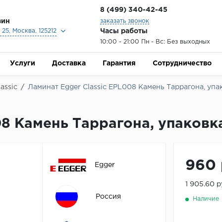
8 (499) 340-42-45
зин
заказать звонок
Часы работы
25, Москва, 125212
10:00 - 21:00 Пн - Вс: Без выходных
Услуги
Доставка
Гарантия
Сотрудничество
assic
/
Ламинат Egger Classic EPL008 Камень Таррагона, упак
08 Камень Таррагона, упаковка
960 
Egger
1 905.60 
Россия
Наличие