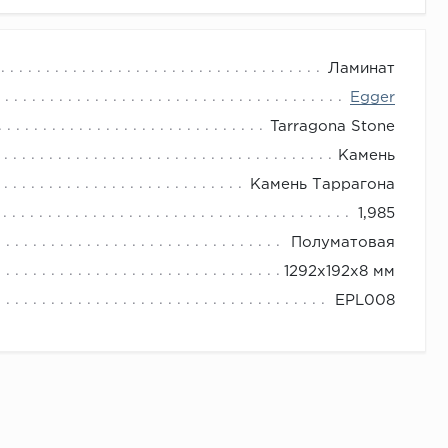
Ламинат
Egger
Tarragona Stone
Камень
Камень Таррагона
1,985
Полуматовая
1292x192x8 мм
EPL008