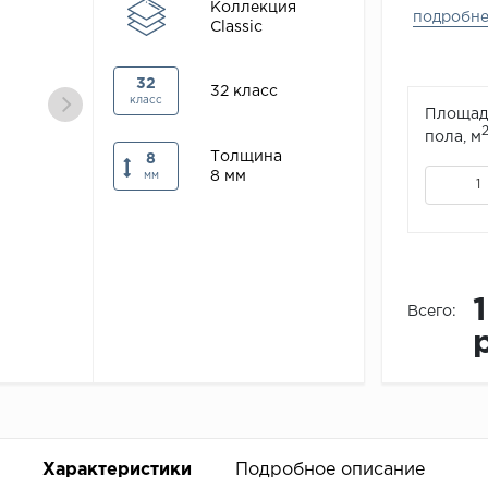
Коллекция
подробн
Classic
32
32 класс
класс
Площад
пола, м
Толщина
8
8 мм
мм
Всего:
Характеристики
Подробное описание