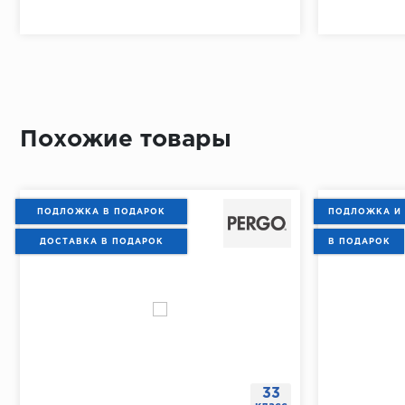
Похожие товары
ПОДЛОЖКА В ПОДАРОК
ПОДЛОЖКА И
ДОСТАВКА В ПОДАРОК
В ПОДАРОК
33