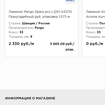
класс
Ламинат Pergo Skara pro L1251-03370
Ламинат Kr
Приусадебный дуб, упаковка 1.573 м
Aroma Auru
упаковка 1
Страна:
Швеция / Россия
Страна:
По
Производитель:
Pergo
Производит
Класс:
33
Класс:
33
Толщина, мм:
9
Толщина, мм
2 330 руб./м
0 руб./м
3 665.09 руб./
упак.
ИНФОРМАЦИЯ О МАГАЗИНЕ