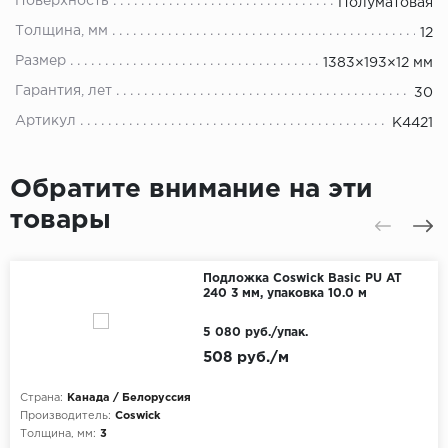
Поверхность
Полуматовая
Толщина, мм
12
Размер
1383×193×12 мм
Гарантия, лет
30
Артикул
K4421
Обратите внимание на эти
товары
Подложка Coswick Basic PU AT
240 3 мм, упаковка 10.0 м
5 080 руб./упак.
508 руб./м
Страна:
Канада / Белоруссия
Производитель:
Coswick
Толщина, мм:
3