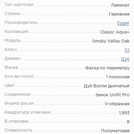
Тип карточки
Ламинат
Страна
Германия
Производитель
Egger
Коллекция
Classic Aqua+
Модель
Smoky Valley Oak
Класс
32
Дерево
Дуб
Фаска
Фаска по периметру
Кол-во полос
1 полосная
Цвет
Дуб Вэлли дымчатый
Соединение
Замок Unifit Pro
Форма фаски
V-образная
Квадратура упаковки
1,993
В упаковке
8
Поверхность
Полуматовая