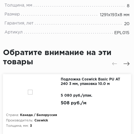
Толщина, мм
8
Размер
1291x193x8 мм
Гарантия, лет
20
Артикул
EPL015
Обратите внимание на эти
товары
Подложка Coswick Basic PU AT
240 3 мм, упаковка 10.0 м
5 080 руб./упак.
508 руб./м
Страна:
Канада / Белоруссия
Производитель:
Coswick
Толщина, мм:
3