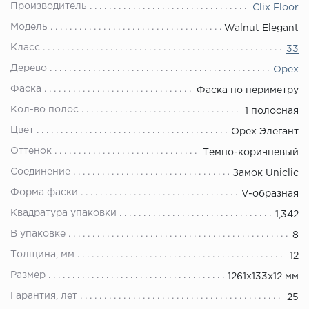
Производитель
Clix Floor
Модель
Walnut Elegant
Класс
33
Дерево
Орех
Фаска
Фаска по периметру
Кол-во полос
1 полосная
Цвет
Орех Элегант
Оттенок
Темно-коричневый
Соединение
Замок Uniclic
Форма фаски
V-образная
Квадратура упаковки
1,342
В упаковке
8
Толщина, мм
12
Размер
1261х133х12 мм
Гарантия, лет
25