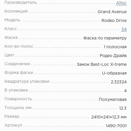
Производитель
Alloc
Коллекция
Grand Avenue
Модель
Rodeo Drive
Класс
34
Фаска
Фаска по периметру
Кол-во полос
1 полосная
Цвет
Родео Драйв
Соединение
Замок Best-Loc X-treme
Форма фаски
U-образная
Квадратура упаковки
2,32324
В упаковке
4
Поверхность
Полуматовая
Толщина, мм
12.3
Размер
2410×241×12,3 мм
Артикул
1490-7001