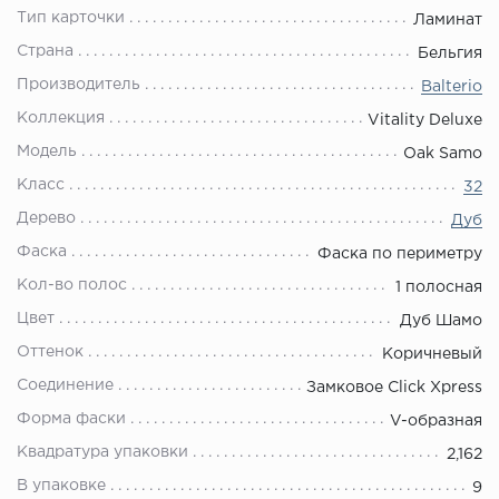
Тип карточки
Ламинат
Страна
Бельгия
Производитель
Balterio
Коллекция
Vitality Deluxe
Модель
Oak Samo
Класс
32
Дерево
Дуб
Фаска
Фаска по периметру
Кол-во полос
1 полосная
Цвет
Дуб Шамо
Оттенок
Коричневый
Соединение
Замковое Click Xpress
Форма фаски
V-образная
Квадратура упаковки
2,162
В упаковке
9