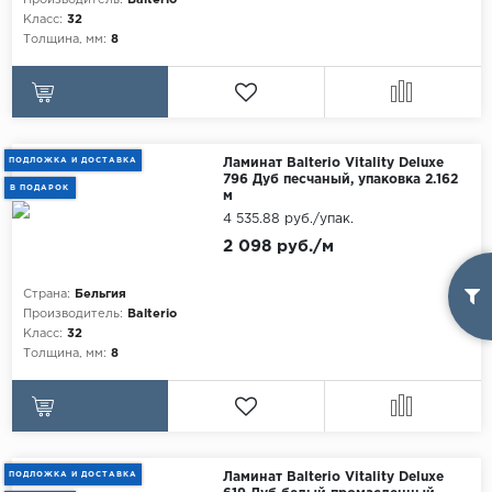
Производитель:
Balterio
Класс:
32
Толщина, мм:
8
ПОДЛОЖКА И ДОСТАВКА
Ламинат Balterio Vitality Deluxe
796 Дуб песчаный, упаковка 2.162
В ПОДАРОК
м
4 535.88 руб./упак.
2 098 руб./м
Страна:
Бельгия
Производитель:
Balterio
Класс:
32
Толщина, мм:
8
ПОДЛОЖКА И ДОСТАВКА
Ламинат Balterio Vitality Deluxe