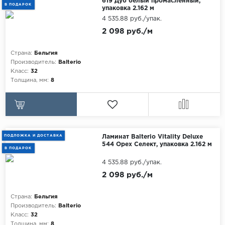
619 Дуб белый промасленный,
В ПОДАРОК
упаковка 2.162 м
4 535.88 руб./упак.
2 098 руб./м
Страна:
Бельгия
Производитель:
Balterio
Класс:
32
Толщина, мм:
8
ПОДЛОЖКА И ДОСТАВКА
Ламинат Balterio Vitality Deluxe
544 Орех Селект, упаковка 2.162 м
В ПОДАРОК
4 535.88 руб./упак.
2 098 руб./м
Страна:
Бельгия
Производитель:
Balterio
Класс:
32
Толщина, мм:
8