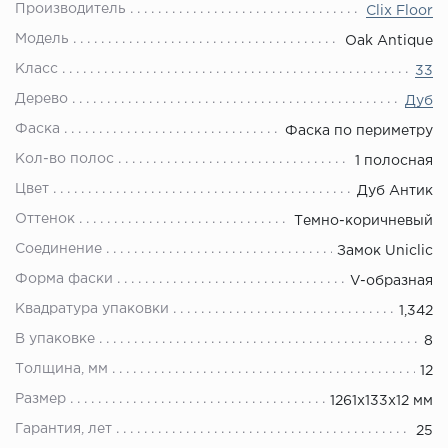
Производитель
Clix Floor
Модель
Oak Antique
Класс
33
Дерево
Дуб
Фаска
Фаска по периметру
Кол-во полос
1 полосная
Цвет
Дуб Антик
Оттенок
Темно-коричневый
Соединение
Замок Uniclic
Форма фаски
V-образная
Квадратура упаковки
1,342
В упаковке
8
Толщина, мм
12
Размер
1261х133х12 мм
Гарантия, лет
25