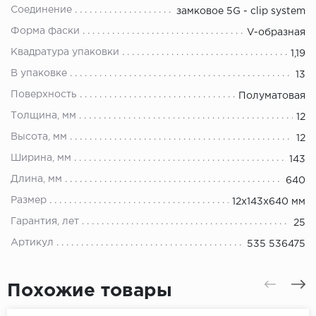
Соединение
замковое 5G - clip system
Форма фаски
V-образная
Квадратура упаковки
1,19
В упаковке
13
Поверхность
Полуматовая
Толщина, мм
12
Высота, мм
12
Ширина, мм
143
Длина, мм
640
Размер
12x143x640 мм
Гарантия, лет
25
Артикул
535 536475
Похожие товары