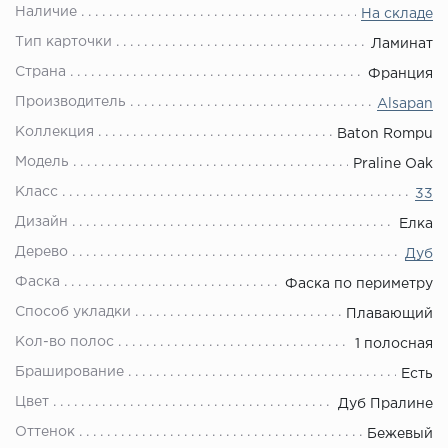
Наличие
На складе
Тип карточки
Ламинат
Страна
Франция
Производитель
Alsapan
Коллекция
Baton Rompu
Модель
Praline Oak
Класс
33
Дизайн
Елка
Дерево
Дуб
Фаска
Фаска по периметру
Способ укладки
Плавающий
Кол-во полос
1 полосная
Браширование
Есть
Цвет
Дуб Пралине
Оттенок
Бежевый