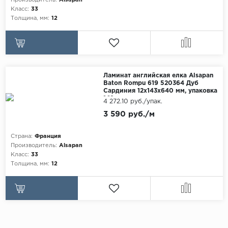
Производитель:
Alsapan
Класс:
33
Толщина, мм:
12
Ламинат английская елка Alsapan
Baton Rompu 619 520364 Дуб
Сардиния 12x143x640 мм, упаковка
1.19 м
4 272.10 руб./упак.
3 590 руб./м
Страна:
Франция
Производитель:
Alsapan
Класс:
33
Толщина, мм:
12