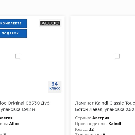
 КОМПЛЕКТЕ
В ПОДАРОК
34
класс
loc Original 08530 Дуб
Ламинат Kaindl Classic Touc
упаковка 1.912 м
Бетон Лавал, упаковка 2.52
рвегия
Страна:
Австрия
ель:
Alloc
Производитель:
Kaindl
Класс:
32