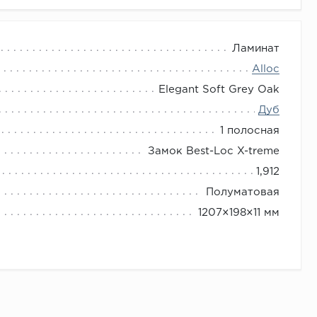
Ламинат
Alloc
Elegant Soft Grey Oak
Дуб
1 полосная
Замок Best-Loc X-treme
1,912
Полуматовая
1207×198×11 мм