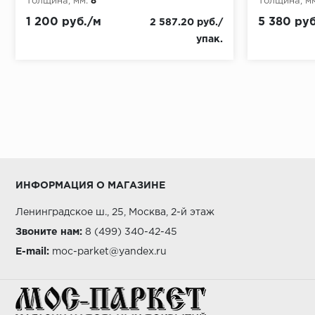
Толщина, мм:
8
Толщина, мм
1 200 руб./м
5 380 руб
2 587.20 руб./
упак.
ИНФОРМАЦИЯ О МАГАЗИНЕ
Ленинградское ш., 25, Москва, 2-й этаж
Звоните нам:
8 (499) 340-42-45
E-mail:
moc-parket@yandex.ru