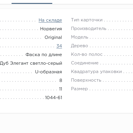
Тип карточки
На складе
Производитель
Норвегия
Модель
Original
Дерево
34
Кол-во полос
Фаска по длине
Соединение
Дуб Элегант светло-серый
Квадратура упаковки
U-образная
Поверхность
8
Размер
11
1044-61