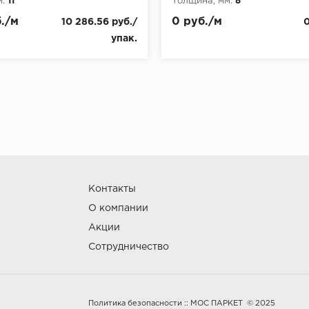
:
11
Толщина, мм:
8
./м
0 руб./м
10 286.56 руб./
0
упак.
Контакты
О компании
Акции
Сотрудничество
:: МОС ПАРКЕТ © 2025
Политика безопасности