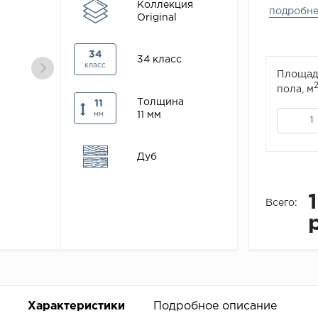
Коллекция
подробн
Original
34
34 класс
класс
Площад
пола, м
Толщина
11
11 мм
мм
Дуб
Всего:
Характеристики
Подробное описание