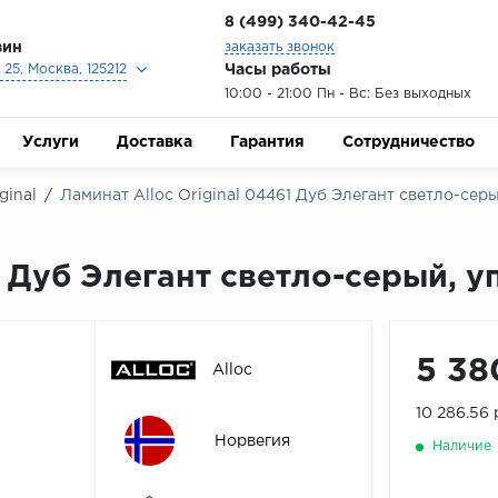
8 (499) 340-42-45
зин
заказать звонок
Часы работы
25, Москва, 125212
10:00 - 21:00 Пн - Вс: Без выходных
Услуги
Доставка
Гарантия
Сотрудничество
ginal
/
Ламинат Alloc Original 04461 Дуб Элегант светло-серый
1 Дуб Элегант светло-серый, уп
5 38
Alloc
10 286.56
Норвегия
Наличие