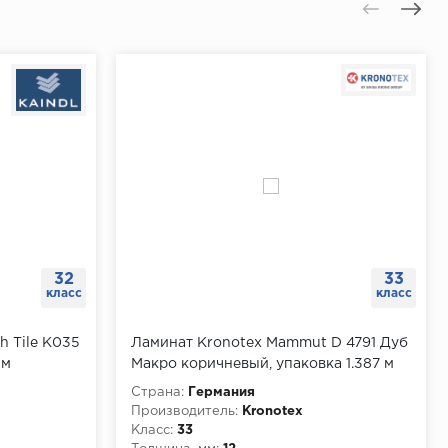
32
33
класс
класс
h Tile K035
Ламинат Kronotex Mammut D 4791 Дуб
 м
Макро коричневый, упаковка 1.387 м
Страна:
Германия
Производитель:
Kronotex
Класс:
33