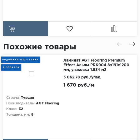
Похожие товары
ПОДЛОЖКА И ДОСТАВКА
Ламинат AGT Flooring Premium
Effect Альпы PRK904 8x191x1200
В ПОДАРОК
мм, упаковка 1.834 м2
3 062.78 руб./упак.
1 670 руб./м
Страна:
Турция
Производитель:
AGT Flooring
Класс:
32
Толщина, мм:
8