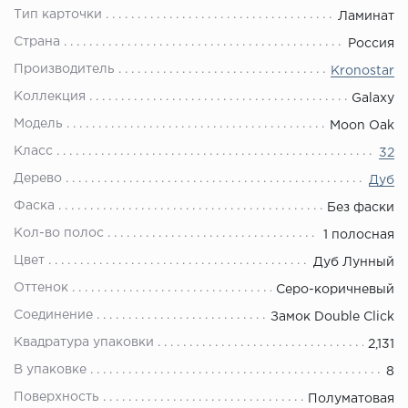
Тип карточки
Ламинат
Страна
Россия
Производитель
Kronostar
Коллекция
Galaxy
Модель
Moon Oak
Класс
32
Дерево
Дуб
Фаска
Без фаски
Кол-во полос
1 полосная
Цвет
Дуб Лунный
Оттенок
Серо-коричневый
Соединение
Замок Double Click
Квадратура упаковки
2,131
В упаковке
8
Поверхность
Полуматовая