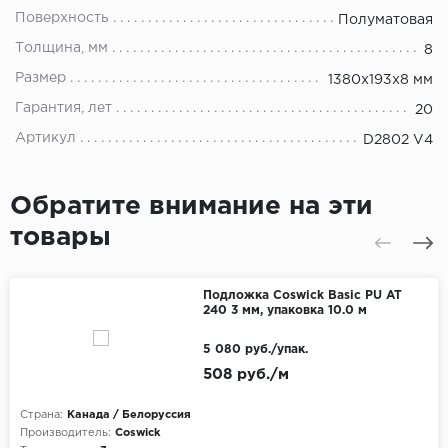
Поверхность
Полуматовая
Толщина, мм
8
Размер
1380x193x8 мм
Гарантия, лет
20
Артикул
D2802 V4
Обратите внимание на эти
товары
Подложка Coswick Basic PU AT
240 3 мм, упаковка 10.0 м
5 080 руб./упак.
508 руб./м
Страна:
Канада / Белоруссия
Производитель:
Coswick