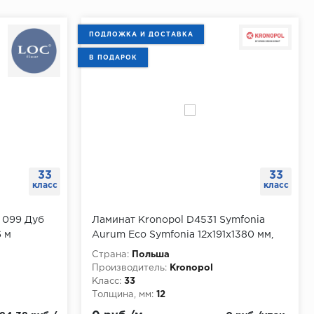
ПОДЛОЖКА И ДОСТАВКА
В ПОДАРОК
33
33
класс
класс
R 099 Дуб
Ламинат Kronopol D4531 Symfonia
6 м
Aurum Eco Symfonia 12х191х1380 мм,
упаковка 1.318 м
Страна:
Польша
Производитель:
Kronopol
Класс:
33
Толщина, мм:
12