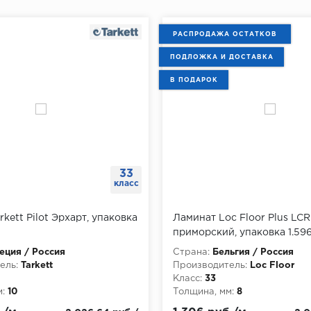
РАСПРОДАЖА ОСТАТКОВ
ПОДЛОЖКА И ДОСТАВКА
В ПОДАРОК
33
класс
kett Pilot Эрхарт, упаковка
Ламинат Loc Floor Plus LC
приморский, упаковка 1.59
ция / Россия
Страна:
Бельгия / Россия
ель:
Tarkett
Производитель:
Loc Floor
Класс:
33
:
10
Толщина, мм:
8