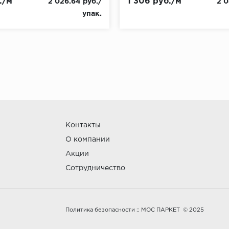
./м
1 306 руб./м
2 026.64 руб./
2 0
упак.
Контакты
О компании
Акции
Сотрудничество
:: МОС ПАРКЕТ © 2025
Политика безопасности