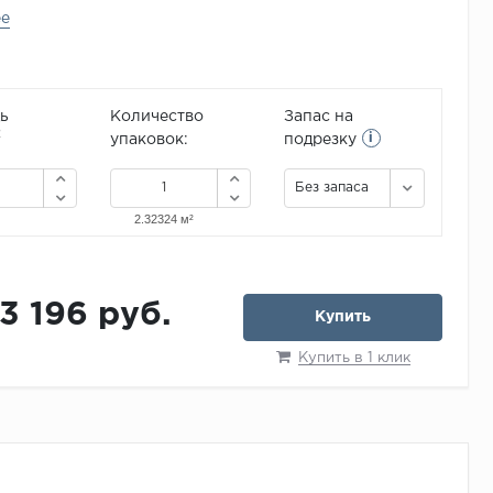
ее
ь
Количество
Запас на
i
2
упаковок:
подрезку
Без запаса
13 196 руб.
Купить
Купить в 1 клик