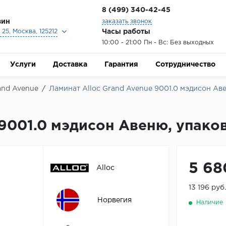
8 (499) 340-42-45
зин
заказать звонок
Часы работы
25, Москва, 125212
10:00 - 21:00 Пн - Вс: Без выходных
Услуги
Доставка
Гарантия
Сотрудничество
and Avenue
/
Ламинат Alloc Grand Avenue 9001.0 мэдисон Аве
 9001.0 мэдисон Авеню, упаков
5 68
Alloc
13 196 руб
Норвегия
Наличие