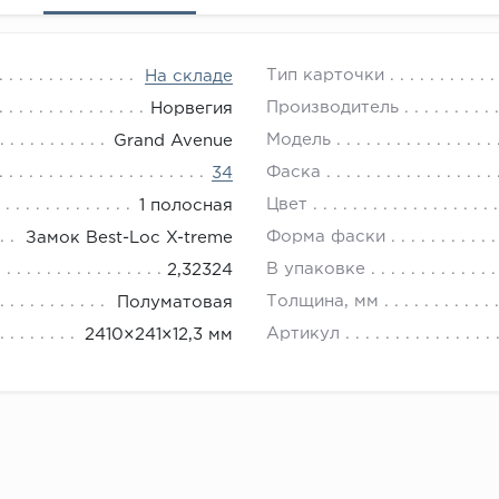
Тип карточки
На складе
Производитель
Норвегия
Модель
Grand Avenue
Фаска
34
Цвет
1 полосная
Форма фаски
Замок Best-Loc X-treme
В упаковке
2,32324
Толщина, мм
Полуматовая
Артикул
2410×241×12,3 мм