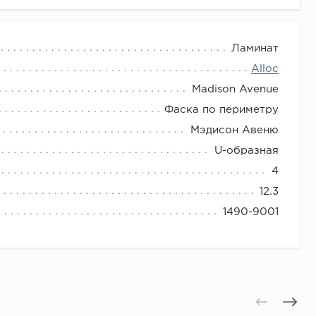
Ламинат
Alloc
Madison Avenue
Фаска по периметру
Мэдисон Авеню
U-образная
4
12.3
1490-9001