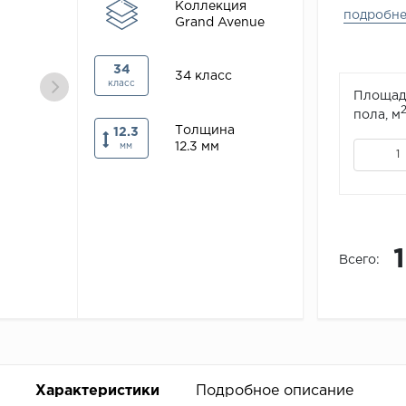
Коллекция
подробн
Grand Avenue
34
34 класс
класс
Площад
пола, м
Толщина
12.3
12.3 мм
мм
Всего:
Характеристики
Подробное описание