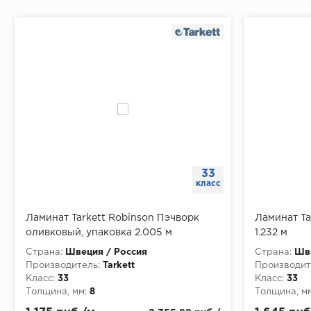
33
класс
Ламинат Tarkett Robinson Пэчворк
Ламинат Tar
оливковый, упаковка 2.005 м
1.232 м
Страна:
Швеция / Россия
Страна:
Шве
Производитель:
Tarkett
Производит
Класс:
33
Класс:
33
Толщина, мм:
8
Толщина, мм