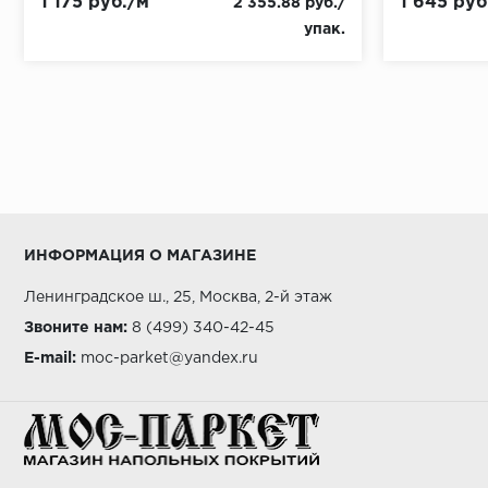
1 175 руб./м
1 645 руб
2 355.88 руб./
упак.
ИНФОРМАЦИЯ О МАГАЗИНЕ
Ленинградское ш., 25, Москва, 2-й этаж
Звоните нам:
8 (499) 340-42-45
E-mail:
moc-parket@yandex.ru