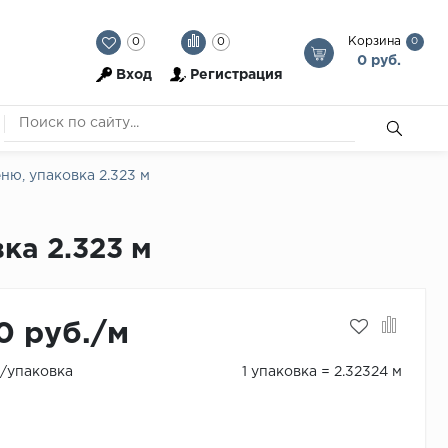
Корзина
0
0
0
0 руб.
Вход
Регистрация
ню, упаковка 2.323 м
ка 2.323 м
0 руб./м
./упаковка
1 упаковка = 2.32324 м