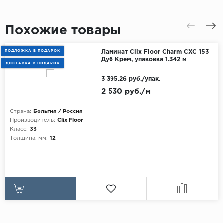
Похожие товары
ПОДЛОЖКА В ПОДАРОК
Ламинат Clix Floor Charm CXC 153
Дуб Крем, упаковка 1.342 м
ДОСТАВКА В ПОДАРОК
3 395.26 руб./упак.
2 530 руб./м
Страна:
Бельгия / Россия
Производитель:
Clix Floor
Класс:
33
Толщина, мм:
12