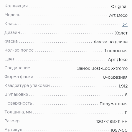
Коллекция
Original
Модель
Art Deco
Класс
34
Дизайн
Холст
Фаска
Фаска по длине
Кол-во полос
1 полосная
Цвет
Арт Деко
Соединение
Замок Best-Loc X-treme
Форма фаски
U-образная
Квадратура упаковки
1,912
В упаковке
8
Поверхность
Полуматовая
Толщина, мм
11
Размер
1207×198×11 мм
Артикул
1057-00