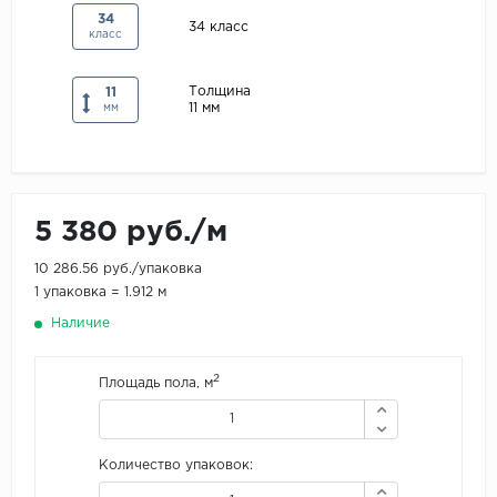
34
Maxwood
34 класс
класс
Pergo
Толщина
11
Super Solid
11 мм
мм
Tarkett
Hercules
WoodStyle
5 380 руб./м
10 286.56 руб./упаковка
1 упаковка = 1.912 м
Наличие
2
Площадь пола, м
Количество упаковок: