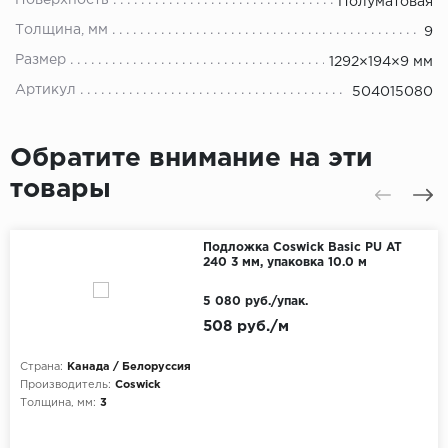
Поверхность
Полуматовая
Толщина, мм
9
Размер
1292×194×9 мм
Артикул
504015080
Обратите внимание на эти
товары
Подложка Coswick Basic PU AT
240 3 мм, упаковка 10.0 м
5 080 руб./упак.
508 руб./м
Страна:
Канада / Белоруссия
Производитель:
Coswick
Толщина, мм:
3