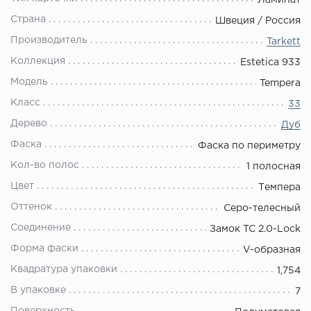
Ламинат
Страна
Швеция / Россия
Производитель
Tarkett
Коллекция
Estetica 933
Модель
Tempera
Класс
33
Дерево
Дуб
Фаска
Фаска по периметру
Кол-во полос
1 полосная
Цвет
Темпера
Оттенок
Серо-телесный
Соединение
Замок TC 2.0-Lock
Форма фаски
V-образная
Квадратура упаковки
1,754
В упаковке
7