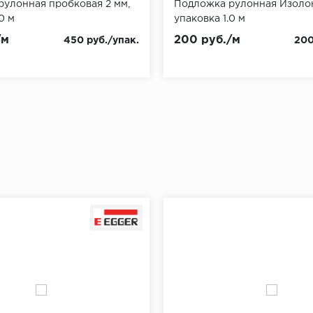
улонная пробковая 2 мм,
Подложка рулонная Изолон
0 м
упаковка 1.0 м
/м
200 руб./м
450 руб./упак.
200