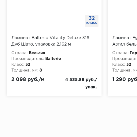
32
класс
Ламинат Balterio Vitality Deluxe 316
Ламинат Eg
Дуб Шато, упаковка 2.162 м
Азгил белы
Страна:
Бельгия
Страна:
Гер
Производитель:
Balterio
Производит
Класс:
32
Класс:
32
Толщина, мм:
8
Толщина, мм
2 098 руб./м
1 290 руб
4 535.88 руб./
упак.