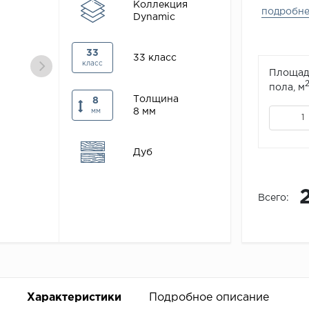
Коллекция
подробн
Dynamic
33
33 класс
класс
Площад
пола, м
Толщина
8
8 мм
мм
Дуб
Всего:
Характеристики
Подробное описание