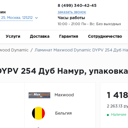
8 (499) 340-42-45
зин
заказать звонок
Часы работы
25, Москва, 125212
10:00 - 21:00 Пн - Вс: Без выходных
Услуги
Доставка
Гарантия
Сотрудничество
wood Dynamic
/
Ламинат Maxwood Dynamic DYPV 254 Дуб Нам
YPV 254 Дуб Намур, упаковка 
1 41
Maxwood
2 263.13 р
Бельгия
Наличие