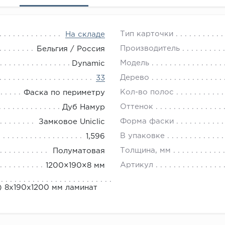
Тип карточки
На складе
Производитель
Бельгия / Россия
Модель
Dynamic
Дерево
33
Кол-во полос
Фаска по периметру
Оттенок
Дуб Намур
Форма фаски
Замковое Uniclic
В упаковке
1,596
Толщина, мм
Полуматовая
Артикул
1200×190×8 мм
 8х190х1200 мм ламинат