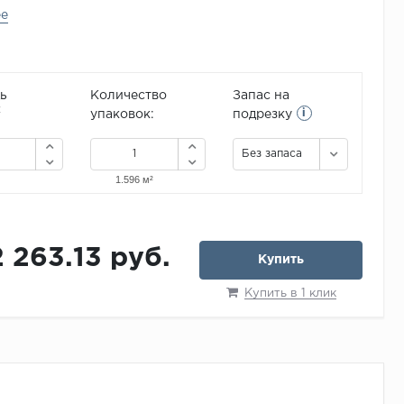
ее
ь
Количество
Запас на
i
2
упаковок:
подрезку
Без запаса
2 263.13 руб.
Купить
Купить в 1 клик