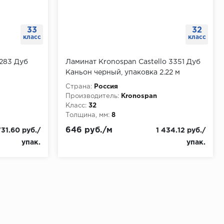
33
32
класс
класс
4283 Дуб
Ламинат Kronospan Castello 3351 Дуб
Каньон черный, упаковка 2.22 м
Страна:
Россия
Производитель:
Kronospan
Класс:
32
Толщина, мм:
8
646 руб./м
731.60 руб./
1 434.12 руб./
упак.
упак.