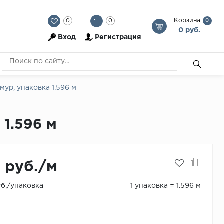
Корзина
0
0
0
0 руб.
Вход
Регистрация
ур, упаковка 1.596 м
1.596 м
8 руб./м
уб./упаковка
1 упаковка = 1.596 м