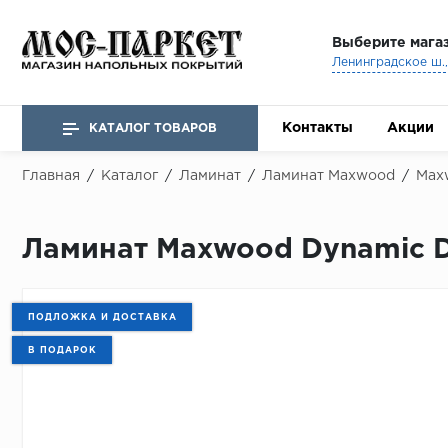
Выберите мага
Ленинградское ш., 
Контакты
Акции
КАТАЛОГ ТОВАРОВ
Главная
/
Каталог
/
Ламинат
/
Ламинат Maxwood
/
Max
Ламинат Maxwood Dynamic D
ПОДЛОЖКА И ДОСТАВКА
В ПОДАРОК