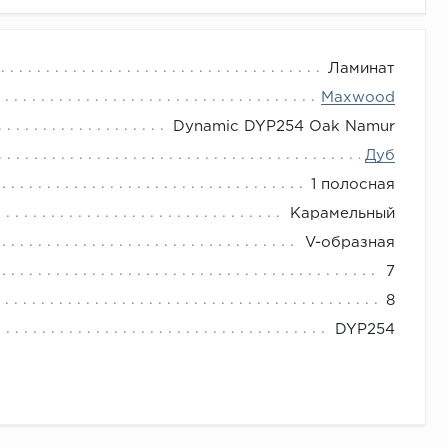
Ламинат
Maxwood
Dynamic DYP254 Oak Namur
Дуб
1 полосная
Карамельный
V-образная
7
8
DYP254