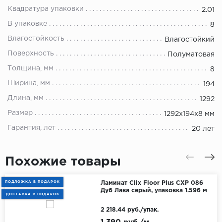
Квадратура упаковки
2.01
В упаковке
8
Влагостойкость
Влагостойкий
Поверхность
Полуматовая
Толщина, мм
8
Ширина, мм
194
Длина, мм
1292
Размер
1292х194х8 мм
Гарантия, лет
20 лет
Похожие товары
ПОДЛОЖКА В ПОДАРОК
Ламинат Clix Floor Plus CXP 086
Дуб Лава серый, упаковка 1.596 м
ДОСТАВКА В ПОДАРОК
2 218.44 руб./упак.