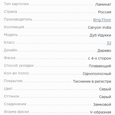
Тип карточки
Ламинат
Страна
Россия
Производитель
Brig Floor
Коллекция
Canyon India
Модель
Дуб Идукки
Класс
32
Дизайн
Дерево
Фаска
с 4-х сторон
Способ укладки
Плавающий
Кол-во полос
Однополосный
Покрытие
Тиснение в регистре
Цвет
Серый
Оттенок
Серый
Соединение
Замковой
Форма фаски
V-образная