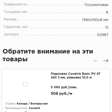
Поверхность
Полуматовая
Толщина, мм
8
Размер
1380х193х8 мм
Гарантия, лет
12
Артикул
D2987
Обратите внимание на эти
товары
Подложка Coswick Basic PU AT
240 3 мм, упаковка 10.0 м
5 080 руб./упак.
508 руб./м
Страна:
Канада / Белоруссия
Производитель:
Coswick