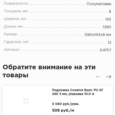
Поверхность
Полуматовая
Толщина, мм
8
Ширина, мм
193
Длина, мм
1380
Размер
1380х193х8 мм
Гарантия, лет
12
Артикул
D4757
Обратите внимание на эти
товары
Подложка Coswick Basic PU AT
240 3 мм, упаковка 10.0 м
5 080 руб./упак.
508 руб./м