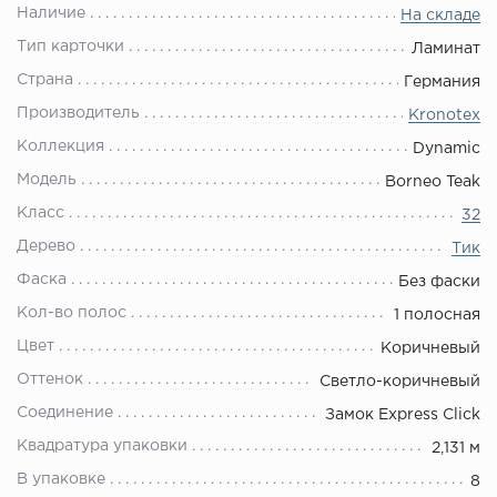
Наличие
На складе
Тип карточки
Ламинат
Страна
Германия
Производитель
Kronotex
Коллекция
Dynamic
Модель
Borneo Teak
Класс
32
Дерево
Тик
Фаска
Без фаски
Кол-во полос
1 полосная
Цвет
Коричневый
Оттенок
Светло-коричневый
Соединение
Замок Express Click
Квадратура упаковки
2,131 м
В упаковке
8