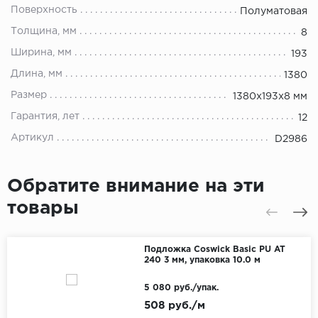
Поверхность
Полуматовая
Толщина, мм
8
Ширина, мм
193
Длина, мм
1380
Размер
1380х193х8 мм
Гарантия, лет
12
Артикул
D2986
Обратите внимание на эти
товары
Подложка Coswick Basic PU AT
240 3 мм, упаковка 10.0 м
5 080 руб./упак.
508 руб./м